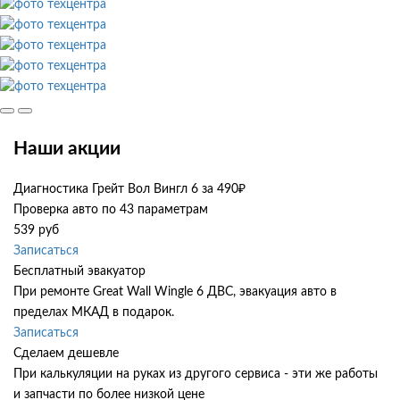
Наши акции
Диагностика Грейт Вол Вингл 6 за 490₽
Проверка авто по 43 параметрам
539 руб
Записаться
Бесплатный эвакуатор
При ремонте Great Wall Wingle 6 ДВС, эвакуация авто в
пределах МКАД в подарок.
Записаться
Сделаем дешевле
При калькуляции на руках из другого сервиса - эти же работы
и запчасти по более низкой цене