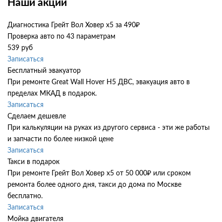
Наши акции
Диагностика Грейт Вол Ховер х5 за 490₽
Проверка авто по 43 параметрам
539 руб
Записаться
Бесплатный эвакуатор
При ремонте Great Wall Hover H5 ДВС, эвакуация авто в
пределах МКАД в подарок.
Записаться
Сделаем дешевле
При калькуляции на руках из другого сервиса - эти же работы
и запчасти по более низкой цене
Записаться
Такси в подарок
При ремонте Грейт Вол Ховер х5 от 50 000₽ или сроком
ремонта более одного дня, такси до дома по Москве
бесплатно.
Записаться
Мойка двигателя