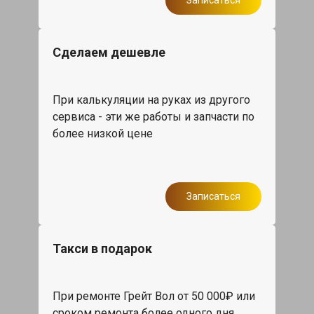
Записаться
Сделаем дешевле
При калькуляции на руках из другого
сервиса - эти же работы и запчасти по
более низкой цене
Записаться
Такси в подарок
При ремонте Грейт Вол от 50 000₽ или
сроком ремонта более одного дня,