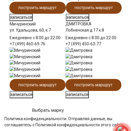
построить маршрут
построить маршрут
записаться
записаться
Мичуринский
ДМИТРОВКА
ул. Удальцова, 60, к.7
Лобненская д.17 к.8
Ежедневно с 8:00 до 22:00
Ежедневно с 8:00 до 22:00
+7 (499) 460-69-76
+7 (499) 450-63-77
построить маршрут
построить маршрут
записаться
записаться
Выбрать марку
Политика конфиденциальности
. Отправляя данные, вы
соглашаетесь с Политикой конфиденциальности этого сайта.