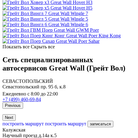
Great Wall Hover H3
Great Wall Hover H5
Great Wall Wingle 7
Great Wall Wingle 5
Great Wall Wingle 6
Great Wall GWM Poer
Great Wall Poer King Kong
Great Wall Poer Sahar
Показать все
Скрыть все
Сеть специализированных
автосервисов Great Wall (Грейт Вол)
СЕВАСТОПОЛЬСКИЙ
Севастопольский пр. 95 б, к.8
Ежедневно с 8:00 до 22:00
+7 (499) 460-69-84
Previous
Next
построить маршрут
построить маршрут
записаться
Калужская
Научный проезд д.14а к.5