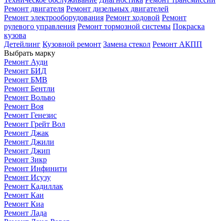
Ремонт двигателя
Ремонт дизельных двигателей
Ремонт электрооборудования
Ремонт ходовой
Ремонт
рулевого управления
Ремонт тормозной системы
Покраска
кузова
Детейлинг
Кузовной ремонт
Замена стекол
Ремонт АКПП
Выбрать марку
Ремонт Ауди
Ремонт БИД
Ремонт БМВ
Ремонт Бентли
Ремонт Вольво
Ремонт Воя
Ремонт Генезис
Ремонт Грейт Вол
Ремонт Джак
Ремонт Джили
Ремонт Джип
Ремонт Зикр
Ремонт Инфинити
Ремонт Исузу
Ремонт Кадиллак
Ремонт Каи
Ремонт Киа
Ремонт Лада