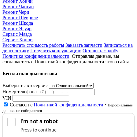
Ремонт Хончи
Ремонт Чанган
Ремонт Чери
Ремонт Шевроле
Ремонт Шкода
Ремонт Ягуар
Сервис Мазда
Сервис Хончи
Рассчитать стоимость работы
Заказать запчасти
Записаться на
диагностику
Получить консультацию
Оставить жалобу
Политика конфиденциальности
. Отправляя данные, вы
соглашаетесь с Политикой конфиденциальности этого сайта.
Бесплатная диагностика
Выберите автосервис
Номер телефона
VIN
Согласен с
Политикой конфиденциальности
* Персональные
данные не собираются