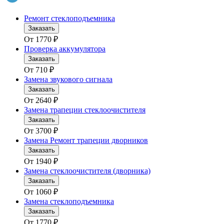
Ремонт стеклоподъемника
Заказать
От
1770
₽
Проверка аккумулятора
Заказать
От
710
₽
Замена звукового сигнала
Заказать
От
2640
₽
Замена трапеции стеклоочистителя
Заказать
От
3700
₽
Замена Ремонт трапеции дворников
Заказать
От
1940
₽
Замена стеклоочистителя (дворника)
Заказать
От
1060
₽
Замена стеклоподъемника
Заказать
От
1770
₽