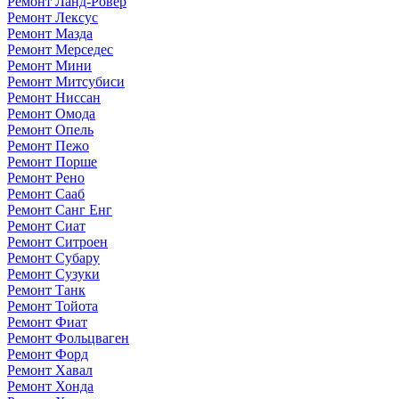
Ремонт Ланд-Ровер
Ремонт Лексус
Ремонт Мазда
Ремонт Мерседес
Ремонт Мини
Ремонт Митсубиси
Ремонт Ниссан
Ремонт Омода
Ремонт Опель
Ремонт Пежо
Ремонт Порше
Ремонт Рено
Ремонт Сааб
Ремонт Санг Енг
Ремонт Сиат
Ремонт Ситроен
Ремонт Субару
Ремонт Сузуки
Ремонт Танк
Ремонт Тойота
Ремонт Фиат
Ремонт Фольцваген
Ремонт Форд
Ремонт Хавал
Ремонт Хонда