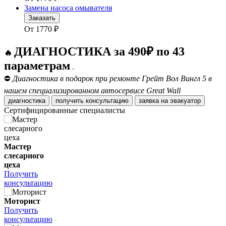
Замена насоса омывателя
Заказать
От
1770
₽
ДИАГНОСТИКА за 490₽ по 43
🔥
параметрам
.
⛔
Диагностика в подарок при ремонте Грейт Вол Вингл 5 в
нашем специализированном автосервисе Great Wall
диагностика
получить консультацию
заявка на эвакуатор
Сертифицированные специалисты
Мастер
слесарного
цеха
Получить
консультацию
Моторист
Получить
консультацию