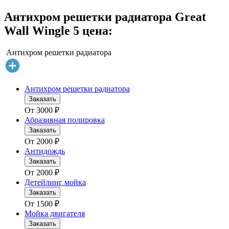
Антихром решетки радиатора Great
Wall Wingle 5 цена:
Антихром решетки радиатора
Антихром решетки радиатора
Заказать
От
3000
₽
Абразивная полировка
Заказать
От
2000
₽
Антидождь
Заказать
От
2000
₽
Детейлинг мойка
Заказать
От
1500
₽
Мойка двигателя
Заказать