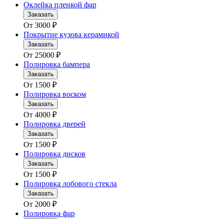
Оклейка пленкой фар
Заказать
От
3000
₽
Покрытие кузова керамикой
Заказать
От
25000
₽
Полировка бампера
Заказать
От
1500
₽
Полировка воском
Заказать
От
4000
₽
Полировка дверей
Заказать
От
1500
₽
Полировка дисков
Заказать
От
1500
₽
Полировка лобового стекла
Заказать
От
2000
₽
Полировка фар