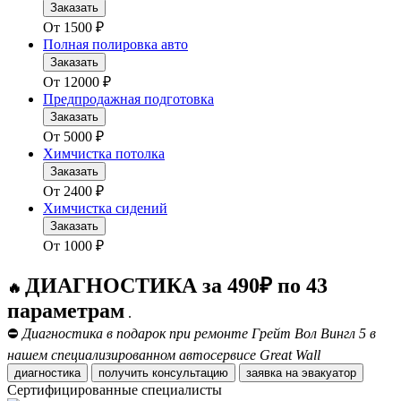
Заказать
От
1500
₽
Полная полировка авто
Заказать
От
12000
₽
Предпродажная подготовка
Заказать
От
5000
₽
Химчистка потолка
Заказать
От
2400
₽
Химчистка сидений
Заказать
От
1000
₽
ДИАГНОСТИКА за 490₽ по 43
🔥
параметрам
.
⛔
Диагностика в подарок при ремонте Грейт Вол Вингл 5 в
нашем специализированном автосервисе Great Wall
диагностика
получить консультацию
заявка на эвакуатор
Сертифицированные специалисты