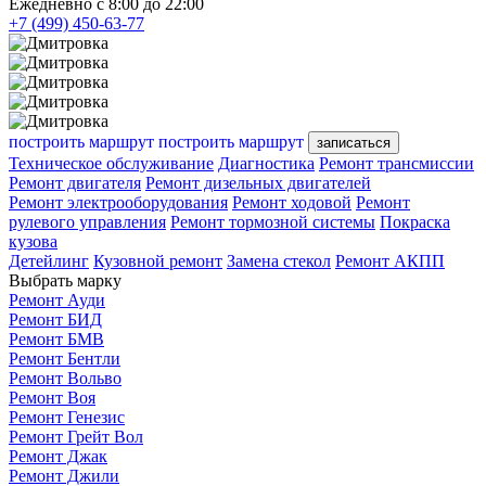
Ежедневно с 8:00 до 22:00
+7 (499) 450-63-77
построить маршрут
построить маршрут
записаться
Техническое обслуживание
Диагностика
Ремонт трансмиссии
Ремонт двигателя
Ремонт дизельных двигателей
Ремонт электрооборудования
Ремонт ходовой
Ремонт
рулевого управления
Ремонт тормозной системы
Покраска
кузова
Детейлинг
Кузовной ремонт
Замена стекол
Ремонт АКПП
Выбрать марку
Ремонт Ауди
Ремонт БИД
Ремонт БМВ
Ремонт Бентли
Ремонт Вольво
Ремонт Воя
Ремонт Генезис
Ремонт Грейт Вол
Ремонт Джак
Ремонт Джили