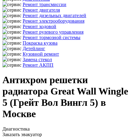
Ремонт трансмиссии
Ремонт двигателя
Ремонт дизельных двигателей
Ремонт электрооборудования
Ремонт ходовой
Ремонт рулевого управления
Ремонт тормозной системы
Покраска кузова
Детейлинг
Кузовной ремонт
Замена стекол
Ремонт АКПП
Антихром решетки
радиатора Great Wall Wingle
5 (Грейт Вол Вингл 5) в
Москве
Диагностика
Заказать эвакуатор