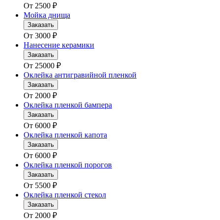
От
2500
₽
Мойка днища
Заказать
От
3000
₽
Нанесение керамики
Заказать
От
25000
₽
Оклейка антигравийной пленкой
Заказать
От
2000
₽
Оклейка пленкой бампера
Заказать
От
6000
₽
Оклейка пленкой капота
Заказать
От
6000
₽
Оклейка пленкой порогов
Заказать
От
5500
₽
Оклейка пленкой стекол
Заказать
От
2000
₽