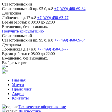
Севастопольский
Севастопольский пр. 95 б, к.8
+7 (499) 460-69-84
Дмитровка
Лобненская д.17 к.8
+7 (499) 450-63-77
Время работы: с 08:00 до 22:00
Ежедневно, без выходных.
Получить консультацию
Севастопольский
Севастопольский пр. 95 б, к.8
+7 (499) 460-69-84
Дмитровка
Лобненская д.17 к.8
+7 (499) 450-63-77
Время работы: с 08:00 до 22:00
Ежедневно, без выходных.
Выбрать сервис
Главная
Услуги
Прайс лист
Акции
Контакты
Техническое обслуживание
Диагностика