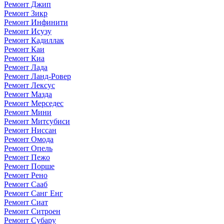
Ремонт Джип
Ремонт Зикр
Ремонт Инфинити
Ремонт Исузу
Ремонт Кадиллак
Ремонт Каи
Ремонт Киа
Ремонт Лада
Ремонт Ланд-Ровер
Ремонт Лексус
Ремонт Мазда
Ремонт Мерседес
Ремонт Мини
Ремонт Митсубиси
Ремонт Ниссан
Ремонт Омода
Ремонт Опель
Ремонт Пежо
Ремонт Порше
Ремонт Рено
Ремонт Сааб
Ремонт Санг Енг
Ремонт Сиат
Ремонт Ситроен
Ремонт Субару