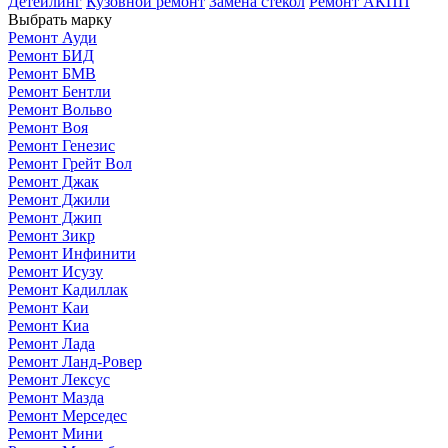
Детейлинг
Кузовной ремонт
Замена стекол
Ремонт АКПП
Выбрать марку
Ремонт Ауди
Ремонт БИД
Ремонт БМВ
Ремонт Бентли
Ремонт Вольво
Ремонт Воя
Ремонт Генезис
Ремонт Грейт Вол
Ремонт Джак
Ремонт Джили
Ремонт Джип
Ремонт Зикр
Ремонт Инфинити
Ремонт Исузу
Ремонт Кадиллак
Ремонт Каи
Ремонт Киа
Ремонт Лада
Ремонт Ланд-Ровер
Ремонт Лексус
Ремонт Мазда
Ремонт Мерседес
Ремонт Мини