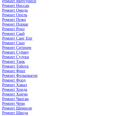
Ремонт Митсубиси
Ремонт Ниссан
Ремонт Омода
Ремонт Опель
Ремонт Пежо
Ремонт Порше
Ремонт Рено
Ремонт Сааб
Ремонт Санг Енг
Ремонт Сиат
Ремонт Ситроен
Ремонт Субару
Ремонт Сузуки
Ремонт Танк
Ремонт Тойота
Ремонт Фиат
Ремонт Фольцваген
Ремонт Форд
Ремонт Хавал
Ремонт Хонда
Ремонт Хончи
Ремонт Чанган
Ремонт Чери
Ремонт Шевроле
Ремонт Шкода