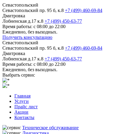
Севастопольский
Севастопольский пр. 95 б, к.8
+7 (499) 460-69-84
Дмитровка
Лобненская д.17 к.8
+7 (499) 450-63-77
Время работы: с 08:00 до 22:00
Ежедневно, без выходных.
Получить консультацию
Севастопольский
Севастопольский пр. 95 б, к.8
+7 (499) 460-69-84
Дмитровка
Лобненская д.17 к.8
+7 (499) 450-63-77
Время работы: с 08:00 до 22:00
Ежедневно, без выходных.
Выбрать сервис
Главная
Услуги
Прайс лист
Акции
Контакты
Техническое обслуживание
Диагностика