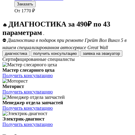
Заказать
От
1770
₽
ДИАГНОСТИКА за 490₽ по 43
🔥
параметрам
.
⛔
Диагностика в подарок при ремонте Грейт Вол Вингл 5 в
нашем специализированном автосервисе Great Wall
диагностика
получить консультацию
заявка на эвакуатор
Сертифицированные специалисты
Мастер слесарного цеха
Получить консультацию
Моторист
Получить консультацию
Менеджер отдела запчастей
Получить консультацию
Электрик-диагност
Получить консультацию