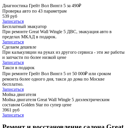
Диагностика Грейт Вол Вингл 5 за 490₽
Проверка авто по 43 параметрам
539 руб
Записаться
Бесплатный эвакуатор
При ремонте Great Wall Wingle 5 ДВС, эвакуация авто в
пределах МКАД в подарок.
Записаться
Сделаем дешевле
При калькуляции на руках из другого сервиса - эти же работы
и запчасти по более низкой цене
Записаться
Такси в подарок
При ремонте Грейт Вол Вингл 5 от 50 000₽ или сроком
ремонта более одного дня, такси до дома по Москве
бесплатно.
Записаться
Мойка двигателя
Мойка двигателя Great Wall Wingle 5 диэлектрическим
составом Golden Star по супер цене
3961 руб
Записаться
Ремонт и восстановление салона Great