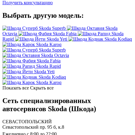
Получить консультацию
Выбрать другую модель:
Skoda Superb
Skoda
Octavia
Skoda Fabia
Skoda
Rapid
Skoda Yeti
Skoda Kodiaq
Skoda Karoq
Skoda Superb
Skoda Octavia
Skoda Fabia
Skoda Rapid
Skoda Yeti
Skoda Kodiaq
Skoda Karoq
Показать все
Скрыть все
Сеть специализированных
автосервисов Skoda (Шкода)
СЕВАСТОПОЛЬСКИЙ
Севастопольский пр. 95 б, к.8
Ежедневно с 8:00 до 22:00