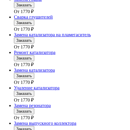
Заказать
От
1770
₽
Сварка глушителей
Заказать
От
1770
₽
Замена катализатора на пламегаситель
Заказать
От
1770
₽
Ремонт катализатора
Заказать
От
1770
₽
Замена катализатора
Заказать
От
1770
₽
Удаление катализатора
Заказать
От
1770
₽
Замена резонатора
Заказать
От
1770
₽
Замена выпускного коллектора
Заказать