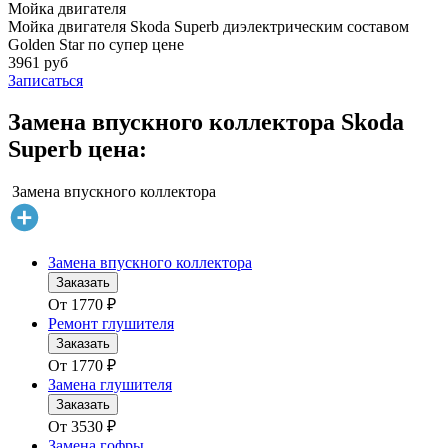
Мойка двигателя
Мойка двигателя Skoda Superb диэлектрическим составом
Golden Star по супер цене
3961 руб
Записаться
Замена впускного коллектора Skoda
Superb цена:
Замена впускного коллектора
Замена впускного коллектора
Заказать
От
1770
₽
Ремонт глушителя
Заказать
От
1770
₽
Замена глушителя
Заказать
От
3530
₽
Замена гофры