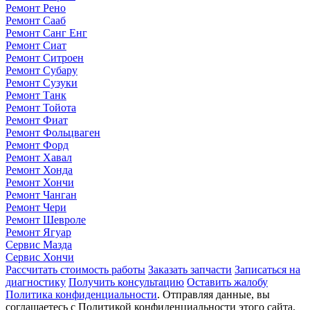
Ремонт Рено
Ремонт Сааб
Ремонт Санг Енг
Ремонт Сиат
Ремонт Ситроен
Ремонт Субару
Ремонт Сузуки
Ремонт Танк
Ремонт Тойота
Ремонт Фиат
Ремонт Фольцваген
Ремонт Форд
Ремонт Хавал
Ремонт Хонда
Ремонт Хончи
Ремонт Чанган
Ремонт Чери
Ремонт Шевроле
Ремонт Ягуар
Сервис Мазда
Сервис Хончи
Рассчитать стоимость работы
Заказать запчасти
Записаться на
диагностику
Получить консультацию
Оставить жалобу
Политика конфиденциальности
. Отправляя данные, вы
соглашаетесь с Политикой конфиденциальности этого сайта.