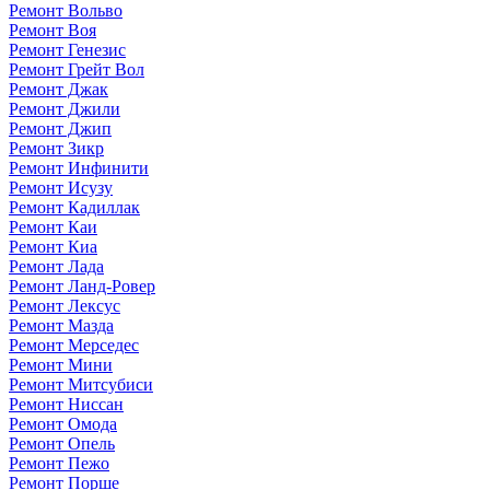
Ремонт Вольво
Ремонт Воя
Ремонт Генезис
Ремонт Грейт Вол
Ремонт Джак
Ремонт Джили
Ремонт Джип
Ремонт Зикр
Ремонт Инфинити
Ремонт Исузу
Ремонт Кадиллак
Ремонт Каи
Ремонт Киа
Ремонт Лада
Ремонт Ланд-Ровер
Ремонт Лексус
Ремонт Мазда
Ремонт Мерседес
Ремонт Мини
Ремонт Митсубиси
Ремонт Ниссан
Ремонт Омода
Ремонт Опель
Ремонт Пежо
Ремонт Порше