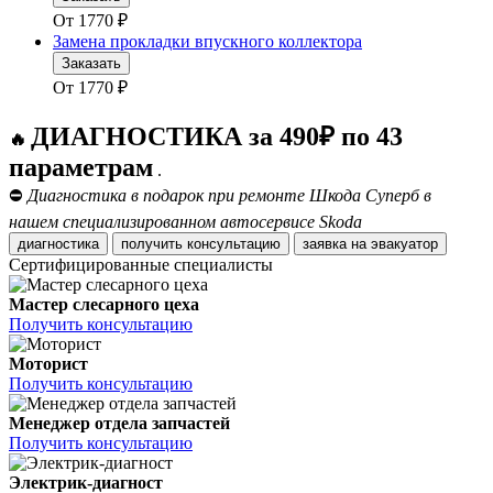
От
1770
₽
Замена прокладки впускного коллектора
Заказать
От
1770
₽
ДИАГНОСТИКА за 490₽ по 43
🔥
параметрам
.
⛔
Диагностика в подарок при ремонте Шкода Суперб в
нашем специализированном автосервисе Skoda
диагностика
получить консультацию
заявка на эвакуатор
Сертифицированные специалисты
Мастер слесарного цеха
Получить консультацию
Моторист
Получить консультацию
Менеджер отдела запчастей
Получить консультацию
Электрик-диагност