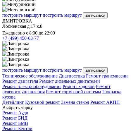
построить маршрут
построить маршрут
записаться
ДМИТРОВКА
Лобненская д.17 к.8
Ежедневно с 8:00 до 22:00
+7 (499) 450-63-77
построить маршрут
построить маршрут
записаться
Техническое обслуживание
Диагностика
Ремонт трансмиссии
Ремонт двигателя
Ремонт дизельных двигателей
Ремонт электрооборудования
Ремонт ходовой
Ремонт
рулевого управления
Ремонт тормозной системы
Покраска
кузова
Детейлинг
Кузовной ремонт
Замена стекол
Ремонт АКПП
Выбрать марку
Ремонт Ауди
Ремонт БИД
Ремонт БМВ
Ремонт Бентли