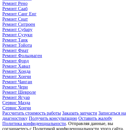
Ремонт Рено
Ремонт Сааб
Ремонт Санг Енг
Ремонт Сиат
Ремонт Ситроен
Ремонт Субару
Ремонт Сузуки
Ремонт Танк
Ремонт Тойота
Ремонт Фиат
Ремонт Фольцваген
Ремонт Форд
Ремонт Хавал
Ремонт Хонда
Ремонт Хончи
Ремонт Чанган
Ремонт Чери
Ремонт Шевроле
Ремонт Ягуар
Сервис Мазда
Сервис Хончи
Рассчитать стоимость работы
Заказать запчасти
Записаться на
диагностику
Получить консультацию
Оставить жалобу
Политика конфиденциальности
. Отправляя данные, вы
соглашаетесь с Политикой конфиденциальности этого сайта.