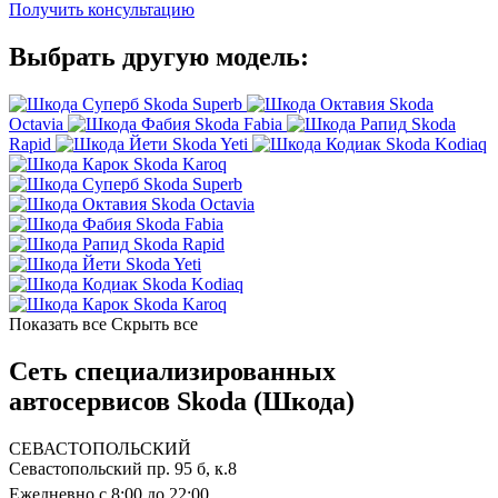
Получить консультацию
Выбрать другую модель:
Skoda Superb
Skoda
Octavia
Skoda Fabia
Skoda
Rapid
Skoda Yeti
Skoda Kodiaq
Skoda Karoq
Skoda Superb
Skoda Octavia
Skoda Fabia
Skoda Rapid
Skoda Yeti
Skoda Kodiaq
Skoda Karoq
Показать все
Скрыть все
Сеть специализированных
автосервисов Skoda (Шкода)
СЕВАСТОПОЛЬСКИЙ
Севастопольский пр. 95 б, к.8
Ежедневно с 8:00 до 22:00