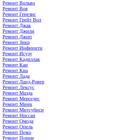
Ремонт Вольво
Ремонт Воя
Ремонт Генезис
Ремонт Грейт Вол
Ремонт Джак
Ремонт Джили
Ремонт Джип
Ремонт Зикр
Ремонт Инфинити
Ремонт Исузу
Ремонт Кадиллак
Ремонт Каи
Ремонт Киа
Ремонт Лада
Ремонт Ланд-Ровер
Ремонт Лексус
Ремонт Мазда
Ремонт Мерседес
Ремонт Мини
Ремонт Митсубиси
Ремонт Ниссан
Ремонт Омода
Ремонт Опель
Ремонт Пежо
Ремонт Порше