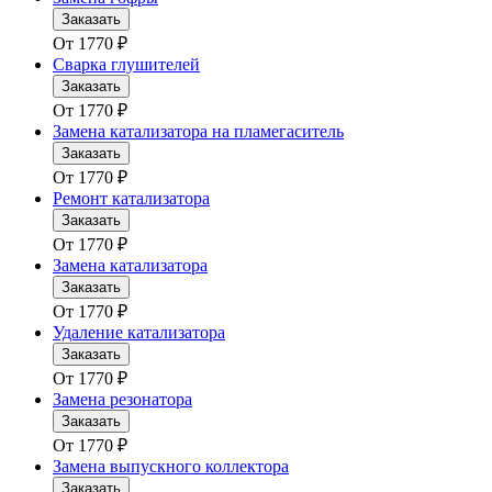
Заказать
От
1770
₽
Сварка глушителей
Заказать
От
1770
₽
Замена катализатора на пламегаситель
Заказать
От
1770
₽
Ремонт катализатора
Заказать
От
1770
₽
Замена катализатора
Заказать
От
1770
₽
Удаление катализатора
Заказать
От
1770
₽
Замена резонатора
Заказать
От
1770
₽
Замена выпускного коллектора
Заказать