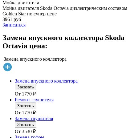
Мойка двигателя
Мойка двигателя Skoda Octavia диэлектрическим составом
Golden Star по супер цене
3961 руб
Записаться
Замена впускного коллектора Skoda
Octavia цена:
Замена впускного коллектора
Замена впускного коллектора
Заказать
От
1770
₽
Ремонт глушителя
Заказать
От
1770
₽
Замена глушителя
Заказать
От
3530
₽
Замена гофры