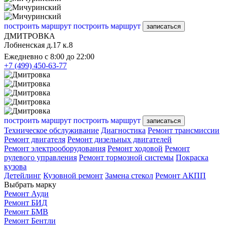
построить маршрут
построить маршрут
записаться
ДМИТРОВКА
Лобненская д.17 к.8
Ежедневно с 8:00 до 22:00
+7 (499) 450-63-77
построить маршрут
построить маршрут
записаться
Техническое обслуживание
Диагностика
Ремонт трансмиссии
Ремонт двигателя
Ремонт дизельных двигателей
Ремонт электрооборудования
Ремонт ходовой
Ремонт
рулевого управления
Ремонт тормозной системы
Покраска
кузова
Детейлинг
Кузовной ремонт
Замена стекол
Ремонт АКПП
Выбрать марку
Ремонт Ауди
Ремонт БИД
Ремонт БМВ
Ремонт Бентли