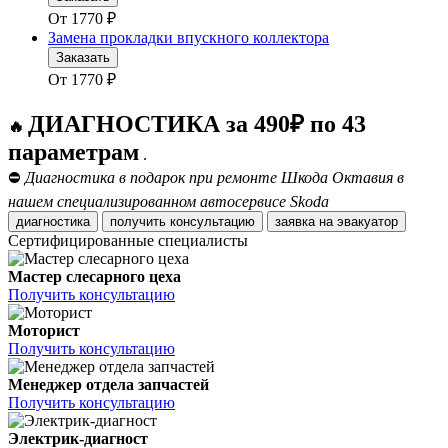
От
1770
₽
Замена прокладки впускного коллектора
Заказать
От
1770
₽
ДИАГНОСТИКА за 490₽ по 43
🔥
параметрам
.
⛔
Диагностика в подарок при ремонте Шкода Октавия в
нашем специализированном автосервисе Skoda
диагностика
получить консультацию
заявка на эвакуатор
Сертифицированные специалисты
Мастер слесарного цеха
Получить консультацию
Моторист
Получить консультацию
Менеджер отдела запчастей
Получить консультацию
Электрик-диагност