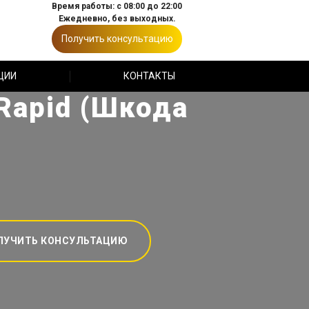
Время работы: с 08:00 до 22:00
Ежедневно, без выходных.
Получить консультацию
ЦИИ
КОНТАКТЫ
Rapid (Шкода
ЛУЧИТЬ КОНСУЛЬТАЦИЮ