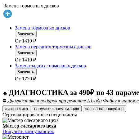
Замена тормозных дисков
Замена тормозных дисков
Заказать
От
1410
₽
Замена передних тормозных дисков
Заказать
От
1410
₽
Замена задних тормозных дисков
Заказать
От
1770
₽
ДИАГНОСТИКА за 490₽ по 43 парам
🔥
⛔
Диагностика в подарок при ремонте Шкода Фабия в нашем с
диагностика
получить консультацию
заявка на эвакуатор
Сертифицированные специалисты
Мастер слесарного цеха
Получить консультацию