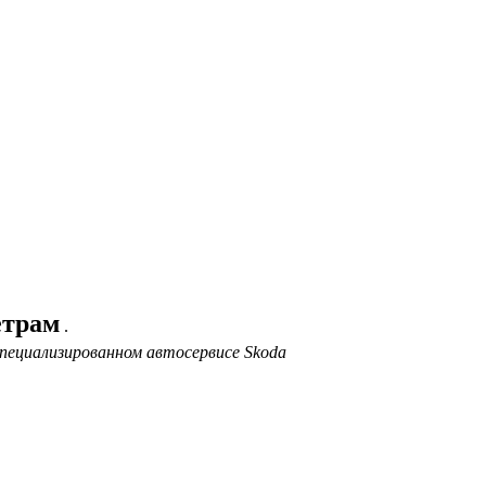
етрам
.
пециализированном автосервисе Skoda