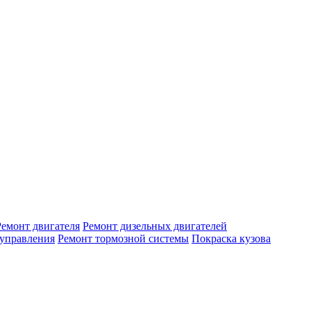
Ремонт двигателя
Ремонт дизельных двигателей
 управления
Ремонт тормозной системы
Покраска кузова