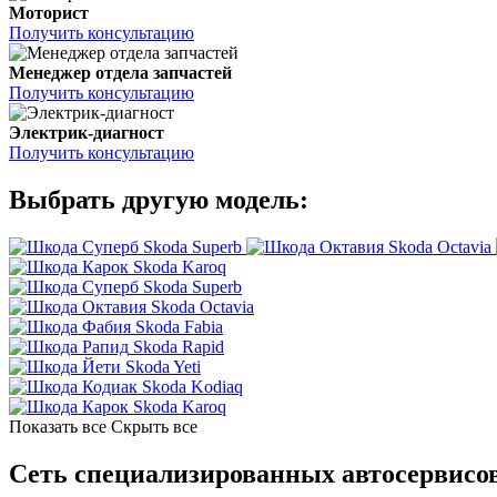
Моторист
Получить консультацию
Менеджер отдела запчастей
Получить консультацию
Электрик-диагност
Получить консультацию
Выбрать другую модель:
Skoda Superb
Skoda Octavia
Skoda Karoq
Skoda Superb
Skoda Octavia
Skoda Fabia
Skoda Rapid
Skoda Yeti
Skoda Kodiaq
Skoda Karoq
Показать все
Скрыть все
Сеть специализированных автосервисов