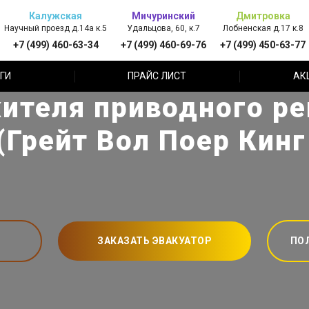
Калужская
Мичуринский
Дмитровка
Научный проезд д.14а к.5
Удальцова, 60, к.7
Лобненская д.17 к.8
+7 (499) 460-63-34
+7 (499) 460-69-76
+7 (499) 450-63-77
ГИ
ПРАЙС ЛИСТ
АК
ителя приводного рем
 (Грейт Вол Поер Кинг
ЗАКАЗАТЬ ЭВАКУАТОР
ПО