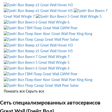
Great Wall Hover H3
Great Wall Hover H5
Great Wall Wingle 7
Great Wall Wingle 5
Great Wall Wingle 6
Great Wall GWM Poer
Great Wall Poer King Kong
Great Wall Poer Sahar
Great Wall Hover H3
Great Wall Hover H5
Great Wall Wingle 7
Great Wall Wingle 5
Great Wall Wingle 6
Great Wall GWM Poer
Great Wall Poer King Kong
Great Wall Poer Sahar
Показать все
Скрыть все
Сеть специализированных автосервисов
Great Wall (Грейт Вол)