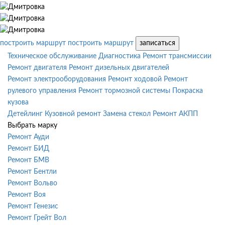
построить маршрут
построить маршрут
записаться
Техническое обслуживание
Диагностика
Ремонт трансмиссии
Ремонт двигателя
Ремонт дизельных двигателей
Ремонт электрооборудования
Ремонт ходовой
Ремонт
рулевого управления
Ремонт тормозной системы
Покраска
кузова
Детейлинг
Кузовной ремонт
Замена стекол
Ремонт АКПП
Выбрать марку
Ремонт Ауди
Ремонт БИД
Ремонт БМВ
Ремонт Бентли
Ремонт Вольво
Ремонт Воя
Ремонт Генезис
Ремонт Грейт Вол