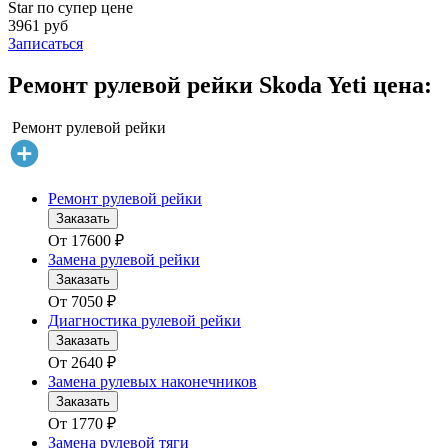
Star по супер цене
3961 руб
Записаться
Ремонт рулевой рейки Skoda Yeti цена:
Ремонт рулевой рейки
Ремонт рулевой рейки
Заказать
От
17600
₽
Замена рулевой рейки
Заказать
От
7050
₽
Диагностика рулевой рейки
Заказать
От
2640
₽
Замена рулевых наконечников
Заказать
От
1770
₽
Замена рулевой тяги