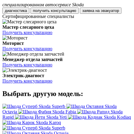
специализированном автосервисе Skoda
диагностика
получить консультацию
заявка на эвакуатор
Сертифицированные специалисты
Мастер слесарного цеха
Получить консультацию
Моторист
Получить консультацию
Менеджер отдела запчастей
Получить консультацию
Электрик-диагност
Получить консультацию
Выбрать другую модель:
Skoda Superb
Skoda
Octavia
Skoda Fabia
Skoda
Rapid
Skoda Yeti
Skoda Kodiaq
Skoda Karoq
Skoda Superb
Skoda Octavia