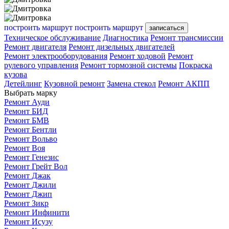
построить маршрут
построить маршрут
записаться
Техническое обслуживание
Диагностика
Ремонт трансмиссии
Ремонт двигателя
Ремонт дизельных двигателей
Ремонт электрооборудования
Ремонт ходовой
Ремонт
рулевого управления
Ремонт тормозной системы
Покраска
кузова
Детейлинг
Кузовной ремонт
Замена стекол
Ремонт АКПП
Выбрать марку
Ремонт Ауди
Ремонт БИД
Ремонт БМВ
Ремонт Бентли
Ремонт Вольво
Ремонт Воя
Ремонт Генезис
Ремонт Грейт Вол
Ремонт Джак
Ремонт Джили
Ремонт Джип
Ремонт Зикр
Ремонт Инфинити
Ремонт Исузу