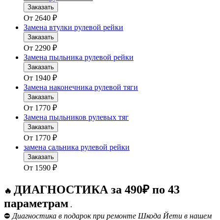
Заказать
От
2640
₽
Замена втулки рулевой рейки
Заказать
От
2290
₽
Замена пыльника рулевой рейки
Заказать
От
1940
₽
Замена наконечника рулевой тяги
Заказать
От
1770
₽
Замена пыльников рулевых тяг
Заказать
От
1770
₽
замена сальника рулевой рейки
Заказать
От
1590
₽
ДИАГНОСТИКА за 490₽ по 43
🔥
параметрам
.
⛔
Диагностика в подарок при ремонте Шкода Йети в нашем