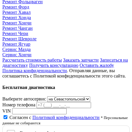
Ремонт Фольцваген
Ремонт Форд
Ремонт Хавал
Ремонт Хонда
Ремонт Хончи
Ремонт Чанган
Ремонт Чери
Ремонт Шевроле
Ремонт Ягуар
Сервис Мазда
Сервис Хончи
Рассчитать стоимость работы
Заказать запчасти
Записаться на
диагностику
Получить консультацию
Оставить жалобу
Политика конфиденциальности
. Отправляя данные, вы
соглашаетесь с Политикой конфиденциальности этого сайта.
Бесплатная диагностика
Выберите автосервис
Номер телефона
VIN
Согласен с
Политикой конфиденциальности
* Персональные
данные не собираются