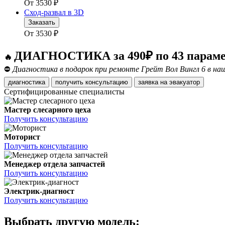
От
3530
₽
Сход-развал в 3D
Заказать
От
3530
₽
ДИАГНОСТИКА за 490₽ по 43 парам
🔥
⛔
Диагностика в подарок при ремонте Грейт Вол Вингл 6 в наш
диагностика
получить консультацию
заявка на эвакуатор
Сертифицированные специалисты
Мастер слесарного цеха
Получить консультацию
Моторист
Получить консультацию
Менеджер отдела запчастей
Получить консультацию
Электрик-диагност
Получить консультацию
Выбрать другую модель: