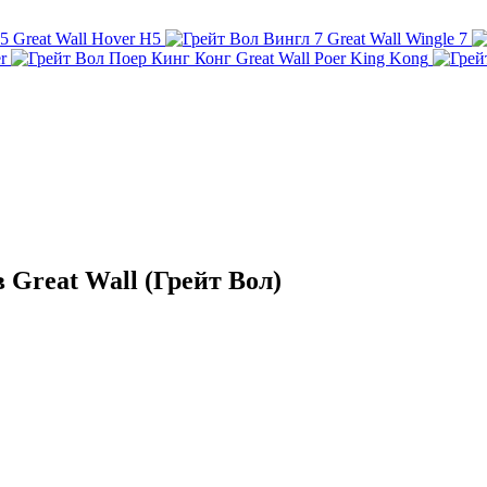
Great Wall Hover H5
Great Wall Wingle 7
r
Great Wall Poer King Kong
Great Wall (Грейт Вол)