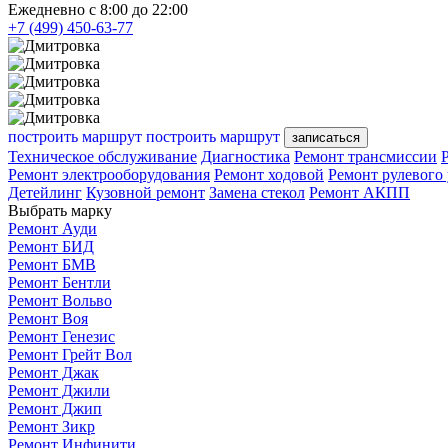
Ежедневно с 8:00 до 22:00
+7 (499) 450-63-77
построить маршрут
построить маршрут
записаться
Техническое обслуживание
Диагностика
Ремонт трансмиссии
Ремонт электрооборудования
Ремонт ходовой
Ремонт рулевого
Детейлинг
Кузовной ремонт
Замена стекол
Ремонт АКПП
Выбрать марку
Ремонт Ауди
Ремонт БИД
Ремонт БМВ
Ремонт Бентли
Ремонт Вольво
Ремонт Воя
Ремонт Генезис
Ремонт Грейт Вол
Ремонт Джак
Ремонт Джили
Ремонт Джип
Ремонт Зикр
Ремонт Инфинити