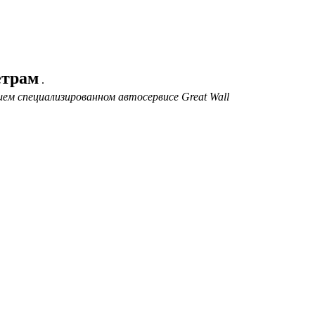
етрам
.
ем специализированном автосервисе Great Wall