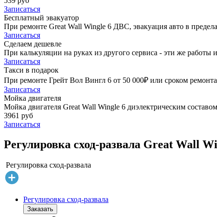
539 руб
Записаться
Бесплатный эвакуатор
При ремонте Great Wall Wingle 6 ДВС, эвакуация авто в преде
Записаться
Сделаем дешевле
При калькуляции на руках из другого сервиса - эти же работы и
Записаться
Такси в подарок
При ремонте Грейт Вол Вингл 6 от 50 000₽ или сроком ремонта 
Записаться
Мойка двигателя
Мойка двигателя Great Wall Wingle 6 диэлектрическим составом
3961 руб
Записаться
Регулировка сход-развала Great Wall Wi
Регулировка сход-развала
Регулировка сход-развала
Заказать