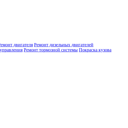
Ремонт двигателя
Ремонт дизельных двигателей
 управления
Ремонт тормозной системы
Покраска кузова