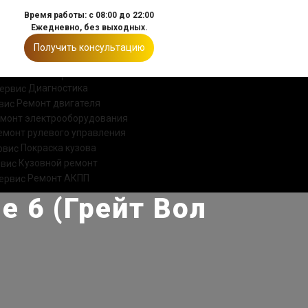
Время работы: с 08:00 до 22:00
Ежедневно, без выходных.
Получить консультацию
ИИ
КОНТАКТЫ
Диагностика
Ремонт двигателя
монт электрооборудования
емонт рулевого управления
Покраска кузова
Кузовной ремонт
Ремонт АКПП
e 6 (Грейт Вол