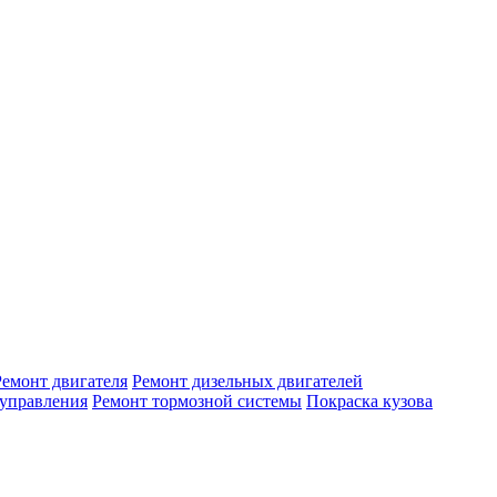
Ремонт двигателя
Ремонт дизельных двигателей
 управления
Ремонт тормозной системы
Покраска кузова