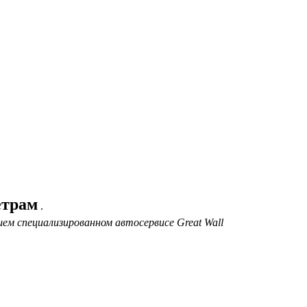
етрам
.
ем специализированном автосервисе Great Wall