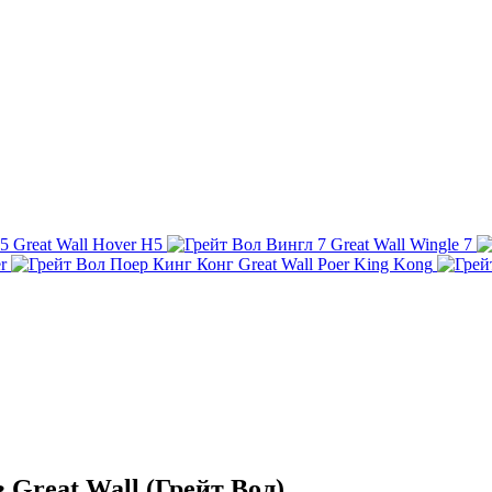
Great Wall Hover H5
Great Wall Wingle 7
r
Great Wall Poer King Kong
Great Wall (Грейт Вол)