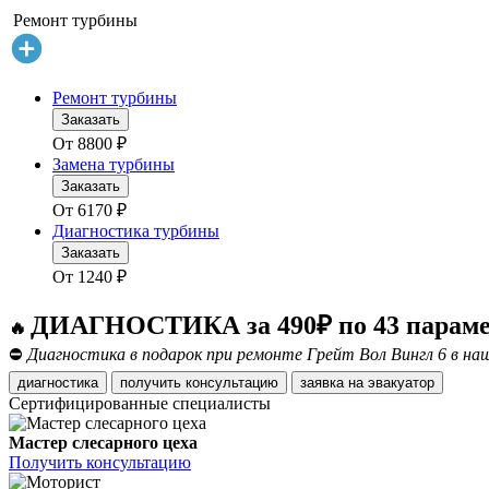
Ремонт турбины
Ремонт турбины
Заказать
От
8800
₽
Замена турбины
Заказать
От
6170
₽
Диагностика турбины
Заказать
От
1240
₽
ДИАГНОСТИКА за 490₽ по 43 парам
🔥
⛔
Диагностика в подарок при ремонте Грейт Вол Вингл 6 в наш
диагностика
получить консультацию
заявка на эвакуатор
Сертифицированные специалисты
Мастер слесарного цеха
Получить консультацию