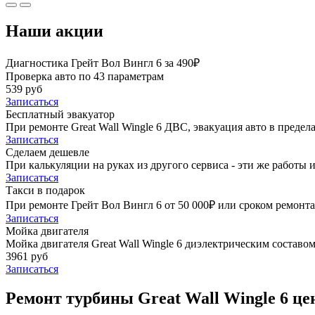
Наши акции
Диагностика Грейт Вол Вингл 6 за 490₽
Проверка авто по 43 параметрам
539 руб
Записаться
Бесплатный эвакуатор
При ремонте Great Wall Wingle 6 ДВС, эвакуация авто в преде
Записаться
Сделаем дешевле
При калькуляции на руках из другого сервиса - эти же работы и
Записаться
Такси в подарок
При ремонте Грейт Вол Вингл 6 от 50 000₽ или сроком ремонта 
Записаться
Мойка двигателя
Мойка двигателя Great Wall Wingle 6 диэлектрическим составом
3961 руб
Записаться
Ремонт турбины Great Wall Wingle 6 це