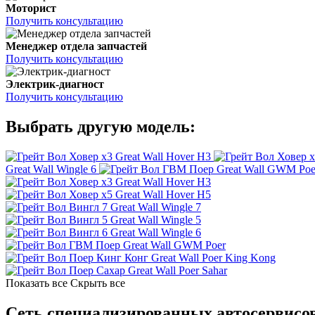
Моторист
Получить консультацию
Менеджер отдела запчастей
Получить консультацию
Электрик-диагност
Получить консультацию
Выбрать другую модель:
Great Wall Hover H3
Great Wall Wingle 6
Great Wall GWM Poe
Great Wall Hover H3
Great Wall Hover H5
Great Wall Wingle 7
Great Wall Wingle 5
Great Wall Wingle 6
Great Wall GWM Poer
Great Wall Poer King Kong
Great Wall Poer Sahar
Показать все
Скрыть все
Сеть специализированных автосервисов 