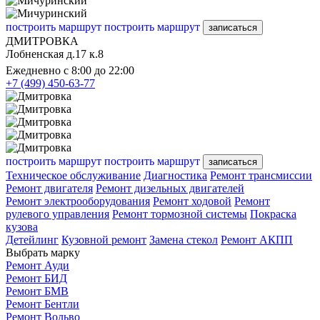
построить маршрут
построить маршрут
записаться
ДМИТРОВКА
Лобненская д.17 к.8
Ежедневно с 8:00 до 22:00
+7 (499) 450-63-77
построить маршрут
построить маршрут
записаться
Техническое обслуживание
Диагностика
Ремонт трансмиссии
Ремонт двигателя
Ремонт дизельных двигателей
Ремонт электрооборудования
Ремонт ходовой
Ремонт
рулевого управления
Ремонт тормозной системы
Покраска
кузова
Детейлинг
Кузовной ремонт
Замена стекол
Ремонт АКПП
Выбрать марку
Ремонт Ауди
Ремонт БИД
Ремонт БМВ
Ремонт Бентли
Ремонт Вольво