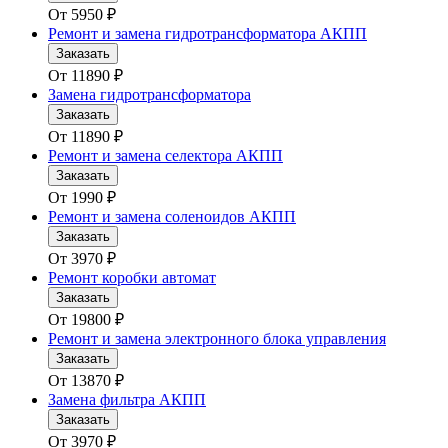
От
5950
₽
Ремонт и замена гидротрансформатора АКПП
Заказать
От
11890
₽
Замена гидротрансформатора
Заказать
От
11890
₽
Ремонт и замена селектора АКПП
Заказать
От
1990
₽
Ремонт и замена соленоидов АКПП
Заказать
От
3970
₽
Ремонт коробки автомат
Заказать
От
19800
₽
Ремонт и замена электронного блока управления
Заказать
От
13870
₽
Замена фильтра АКПП
Заказать
От
3970
₽