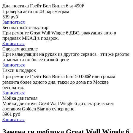
Диагностика Грейт Вол Вингл 6 за 490₽
Проверка авто по 43 параметрам
539 руб
Записаться
Бесплатный эвакуатор
При ремонте Great Wall Wingle 6 ДВС, эвакуация авто в
пределах МКАД в подарок.
Записаться
Сделаем дешевле
При калькуляции на руках из другого сервиса - эти же работы
и запчасти по более низкой цене
Записаться
Такси в подарок
При ремонте Грейт Вол Вингл 6 от 50 000₽ или сроком
ремонта более одного дня, такси до дома по Москве
бесплатно.
Записаться
Мойка двигателя
Мойка двигателя Great Wall Wingle 6 диэлектрическим
составом Golden Star по супер цене
3961 руб
Записаться
Замена гидроблока Great Wall Wingle 6