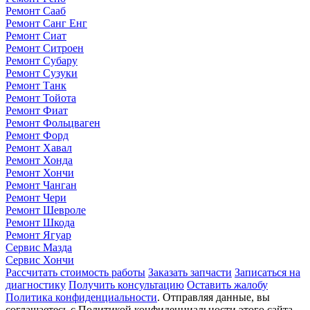
Ремонт Сааб
Ремонт Санг Енг
Ремонт Сиат
Ремонт Ситроен
Ремонт Субару
Ремонт Сузуки
Ремонт Танк
Ремонт Тойота
Ремонт Фиат
Ремонт Фольцваген
Ремонт Форд
Ремонт Хавал
Ремонт Хонда
Ремонт Хончи
Ремонт Чанган
Ремонт Чери
Ремонт Шевроле
Ремонт Шкода
Ремонт Ягуар
Сервис Мазда
Сервис Хончи
Рассчитать стоимость работы
Заказать запчасти
Записаться на
диагностику
Получить консультацию
Оставить жалобу
Политика конфиденциальности
. Отправляя данные, вы
соглашаетесь с Политикой конфиденциальности этого сайта.