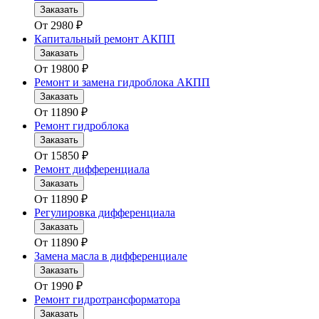
Заказать
От
2980
₽
Капитальный ремонт АКПП
Заказать
От
19800
₽
Ремонт и замена гидроблока АКПП
Заказать
От
11890
₽
Ремонт гидроблока
Заказать
От
15850
₽
Ремонт дифференциала
Заказать
От
11890
₽
Регулировка дифференциала
Заказать
От
11890
₽
Замена масла в дифференциале
Заказать
От
1990
₽
Ремонт гидротрансформатора
Заказать