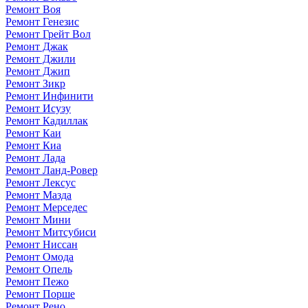
Ремонт Воя
Ремонт Генезис
Ремонт Грейт Вол
Ремонт Джак
Ремонт Джили
Ремонт Джип
Ремонт Зикр
Ремонт Инфинити
Ремонт Исузу
Ремонт Кадиллак
Ремонт Каи
Ремонт Киа
Ремонт Лада
Ремонт Ланд-Ровер
Ремонт Лексус
Ремонт Мазда
Ремонт Мерседес
Ремонт Мини
Ремонт Митсубиси
Ремонт Ниссан
Ремонт Омода
Ремонт Опель
Ремонт Пежо
Ремонт Порше
Ремонт Рено