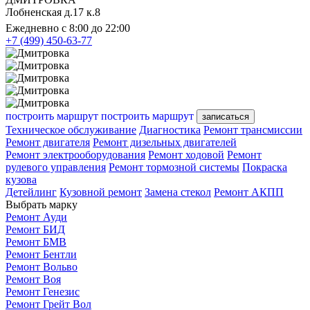
Лобненская д.17 к.8
Ежедневно с 8:00 до 22:00
+7 (499) 450-63-77
построить маршрут
построить маршрут
записаться
Техническое обслуживание
Диагностика
Ремонт трансмиссии
Ремонт двигателя
Ремонт дизельных двигателей
Ремонт электрооборудования
Ремонт ходовой
Ремонт
рулевого управления
Ремонт тормозной системы
Покраска
кузова
Детейлинг
Кузовной ремонт
Замена стекол
Ремонт АКПП
Выбрать марку
Ремонт Ауди
Ремонт БИД
Ремонт БМВ
Ремонт Бентли
Ремонт Вольво
Ремонт Воя
Ремонт Генезис
Ремонт Грейт Вол