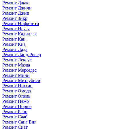
Ремонт Джак
Ремонт Джили
Ремонт Джип
Ремонт Зикр
Ремонт Инфинити
Ремонт Исузу
Ремонт Кадиллак
Ремонт Каи
Ремонт Киа
Ремонт Лада
Ремонт Ланд-Ровер
Ремонт Лексус
Ремонт Мазда
Ремонт Мерседес
Ремонт Мини
Ремонт Митсубиси
Ремонт Ниссан
Ремонт Омода
Ремонт Опель
Ремонт Пежо
Ремонт Порше
Ремонт Рено
Ремонт Сааб
Ремонт Санг Енг
Ремонт Сиат