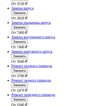
От
3530
₽
Замена шруса
Заказать
От
2820
₽
Замена пыльника шруса
Заказать
От
7400
₽
Замена внутреннего шруса
Заказать
От
7400
₽
Замена наружного шруса
Заказать
От
5640
₽
Ремонт полного привода
Заказать
От
3700
₽
Ремонт заднего привода
Заказать
От
2470
₽
Ремонт переднего привода
Заказать
От
1940
₽