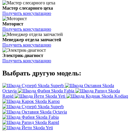
Мастер слесарного цеха
Получить консультацию
Моторист
Получить консультацию
Менеджер отдела запчастей
Получить консультацию
Электрик-диагност
Получить консультацию
Выбрать другую модель:
Skoda Superb
Skoda
Octavia
Skoda Fabia
Skoda
Rapid
Skoda Yeti
Skoda Kodiaq
Skoda Karoq
Skoda Superb
Skoda Octavia
Skoda Fabia
Skoda Rapid
Skoda Yeti