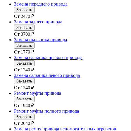
Замена переднего привода
Заказать
От
2470
₽
Замена заднего привода
Заказать
От
3700
₽
Замена пыльника привода
Заказать
От
1770
₽
Замена сальника правого привода
Заказать
От
1240
₽
Замена сальника левого привода
Заказать
От
1240
₽
Ремонт муфты привода
Заказать
От
1940
₽
Ремонт муфты полного привода
Заказать
От
2640
₽
Замена ремня привода вспомогательных агрегатов