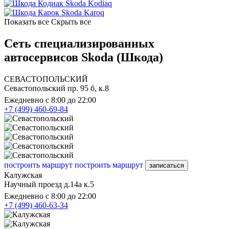
Skoda Kodiaq
Skoda Karoq
Показать все
Скрыть все
Сеть специализированных
автосервисов Skoda (Шкода)
СЕВАСТОПОЛЬСКИЙ
Севастопольский пр. 95 б, к.8
Ежедневно с 8:00 до 22:00
+7 (499) 460-69-84
построить маршрут
построить маршрут
записаться
Калужская
Научный проезд д.14а к.5
Ежедневно с 8:00 до 22:00
+7 (499) 460-63-34