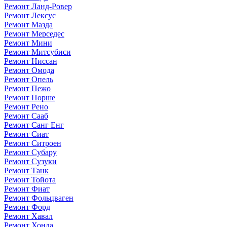
Ремонт Ланд-Ровер
Ремонт Лексус
Ремонт Мазда
Ремонт Мерседес
Ремонт Мини
Ремонт Митсубиси
Ремонт Ниссан
Ремонт Омода
Ремонт Опель
Ремонт Пежо
Ремонт Порше
Ремонт Рено
Ремонт Сааб
Ремонт Санг Енг
Ремонт Сиат
Ремонт Ситроен
Ремонт Субару
Ремонт Сузуки
Ремонт Танк
Ремонт Тойота
Ремонт Фиат
Ремонт Фольцваген
Ремонт Форд
Ремонт Хавал
Ремонт Хонда