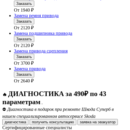
Заказать
От
1940
₽
Замена ремня привода
Заказать
От
2120
₽
Замена подшипника привода
Заказать
От
2120
₽
Замена привода сцепления
Заказать
От
3700
₽
Замена привода
Заказать
От
2640
₽
ДИАГНОСТИКА за 490₽ по 43
🔥
параметрам
.
⛔
Диагностика в подарок при ремонте Шкода Суперб в
нашем специализированном автосервисе Skoda
диагностика
получить консультацию
заявка на эвакуатор
Сертифицированные специалисты