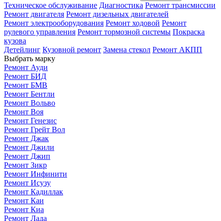
Техническое обслуживание
Диагностика
Ремонт трансмиссии
Ремонт двигателя
Ремонт дизельных двигателей
Ремонт электрооборудования
Ремонт ходовой
Ремонт
рулевого управления
Ремонт тормозной системы
Покраска
кузова
Детейлинг
Кузовной ремонт
Замена стекол
Ремонт АКПП
Выбрать марку
Ремонт Ауди
Ремонт БИД
Ремонт БМВ
Ремонт Бентли
Ремонт Вольво
Ремонт Воя
Ремонт Генезис
Ремонт Грейт Вол
Ремонт Джак
Ремонт Джили
Ремонт Джип
Ремонт Зикр
Ремонт Инфинити
Ремонт Исузу
Ремонт Кадиллак
Ремонт Каи
Ремонт Киа
Ремонт Лада