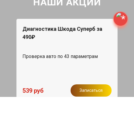
НАШИ АКЦИИ
Диагностика Шкода Суперб за
490₽
Проверка авто по 43 параметрам
539 руб
Записаться
Бесплатный эвакуатор
При ремонте Skoda Superb ДВС,