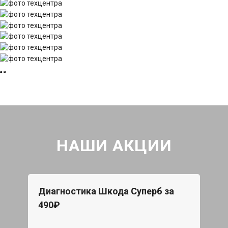
НАШИ АКЦИИ
Диагностика Шкода Суперб за
490₽