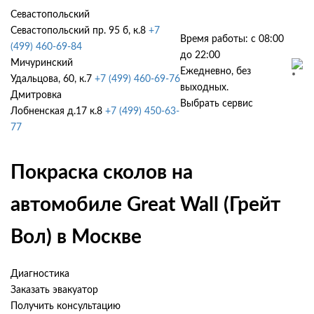
Севастопольский
Севастопольский пр. 95 б, к.8
+7
Время работы: с 08:00
(499) 460-69-84
до 22:00
Мичуринский
Ежедневно, без
Удальцова, 60, к.7
+7 (499) 460-69-76
выходных.
Дмитровка
Выбрать сервис
Лобненская д.17 к.8
+7 (499) 450-63-
77
Покраска сколов на
автомобиле Great Wall (Грейт
Вол) в Москве
Диагностика
Заказать эвакуатор
Получить консультацию