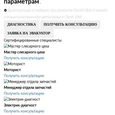
параметрам
.
Диагностика в подарок при ремонте Грейт Вол в нашем
⛔
специализированном автосервисе Great Wall
ДИАГНОСТИКА
ПОЛУЧИТЬ КОНСУЛЬТАЦИЮ
ЗАЯВКА НА ЭВАКУАТОР
Сертифицированные специалисты
Мастер слесарного цеха
Получить консультацию
Моторист
Получить консультацию
Менеджер отдела запчастей
Получить консультацию
Электрик-диагност
Получить консультацию