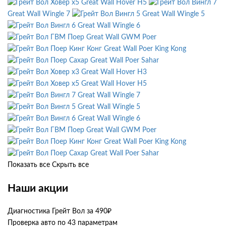
Great Wall Hover H5
Great Wall Wingle 7
Great Wall Wingle 5
Great Wall Wingle 6
Great Wall GWM Poer
Great Wall Poer King Kong
Great Wall Poer Sahar
Great Wall Hover H3
Great Wall Hover H5
Great Wall Wingle 7
Great Wall Wingle 5
Great Wall Wingle 6
Great Wall GWM Poer
Great Wall Poer King Kong
Great Wall Poer Sahar
Показать все
Скрыть все
Наши акции
Диагностика Грейт Вол за 490₽
Проверка авто по 43 параметрам