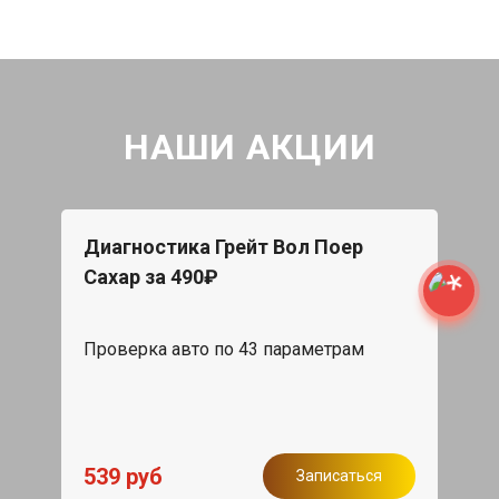
НАШИ АКЦИИ
Диагностика Грейт Вол Поер
Сахар за 490₽
Проверка авто по 43 параметрам
539 руб
Записаться