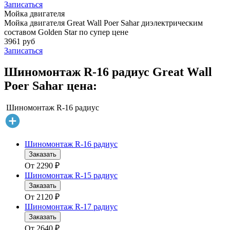
Записаться
Мойка двигателя
Мойка двигателя Great Wall Poer Sahar диэлектрическим
составом Golden Star по супер цене
3961 руб
Записаться
Шиномонтаж R-16 радиус Great Wall
Poer Sahar цена:
Шиномонтаж R-16 радиус
Шиномонтаж R-16 радиус
Заказать
От
2290
₽
Шиномонтаж R-15 радиус
Заказать
От
2120
₽
Шиномонтаж R-17 радиус
Заказать
От
2640
₽