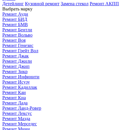
Детейлинг
Кузовной ремонт
Замена стекол
Ремонт АКПП
Выбрать марку
Ремонт Ауди
Ремонт БИД
Ремонт БМВ
Ремонт Бентли
Ремонт Вольво
Ремонт Воя
Ремонт Генезис
Ремонт Грейт Вол
Ремонт Джак
Ремонт Джили
Ремонт Джип
Ремонт Зикр
Ремонт Инфинити
Ремонт Исузу
Ремонт Кадиллак
Ремонт Каи
Ремонт Киа
Ремонт Лада
Ремонт Ланд-Ровер
Ремонт Лексус
Ремонт Мазда
Ремонт Мерседес
Ремонт Мини