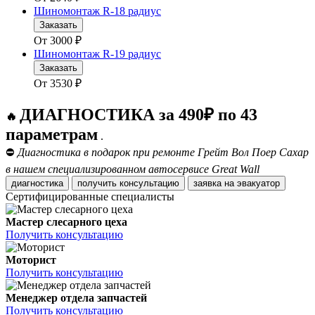
Шиномонтаж R-18 радиус
Заказать
От
3000
₽
Шиномонтаж R-19 радиус
Заказать
От
3530
₽
ДИАГНОСТИКА за 490₽ по 43
🔥
параметрам
.
⛔
Диагностика в подарок при ремонте Грейт Вол Поер Сахар
в нашем специализированном автосервисе Great Wall
диагностика
получить консультацию
заявка на эвакуатор
Сертифицированные специалисты
Мастер слесарного цеха
Получить консультацию
Моторист
Получить консультацию
Менеджер отдела запчастей
Получить консультацию