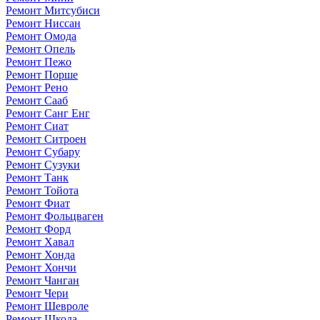
Ремонт Митсубиси
Ремонт Ниссан
Ремонт Омода
Ремонт Опель
Ремонт Пежо
Ремонт Порше
Ремонт Рено
Ремонт Сааб
Ремонт Санг Енг
Ремонт Сиат
Ремонт Ситроен
Ремонт Субару
Ремонт Сузуки
Ремонт Танк
Ремонт Тойота
Ремонт Фиат
Ремонт Фольцваген
Ремонт Форд
Ремонт Хавал
Ремонт Хонда
Ремонт Хончи
Ремонт Чанган
Ремонт Чери
Ремонт Шевроле
Ремонт Шкода