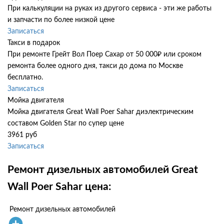
При калькуляции на руках из другого сервиса - эти же работы
и запчасти по более низкой цене
Записаться
Такси в подарок
При ремонте Грейт Вол Поер Сахар от 50 000₽ или сроком
ремонта более одного дня, такси до дома по Москве
бесплатно.
Записаться
Мойка двигателя
Мойка двигателя Great Wall Poer Sahar диэлектрическим
составом Golden Star по супер цене
3961 руб
Записаться
Ремонт дизельных автомобилей Great
Wall Poer Sahar цена:
Ремонт дизельных автомобилей