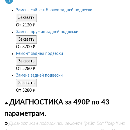
Замена сайлентблоков задней подвески
Заказать
От
2120
₽
Замена пружин задней подвески
Заказать
От
3700
₽
Ремонт задней подвески
Заказать
От
5280
₽
Замена задней подвески
Заказать
От
5280
₽
ДИАГНОСТИКА за 490₽ по 43
🔥
параметрам
.
Диагностика в подарок при ремонте Грейт Вол Поер Кинг
⛔