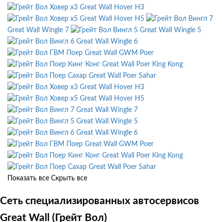
Great Wall Hover H3
Great Wall Hover H5
Great Wall Wingle 7
Great Wall Wingle 5
Great Wall Wingle 6
Great Wall GWM Poer
Great Wall Poer King Kong
Great Wall Poer Sahar
Great Wall Hover H3
Great Wall Hover H5
Great Wall Wingle 7
Great Wall Wingle 5
Great Wall Wingle 6
Great Wall GWM Poer
Great Wall Poer King Kong
Great Wall Poer Sahar
Показать все
Скрыть все
Сеть специализированных автосервисов
Great Wall (Грейт Вол)