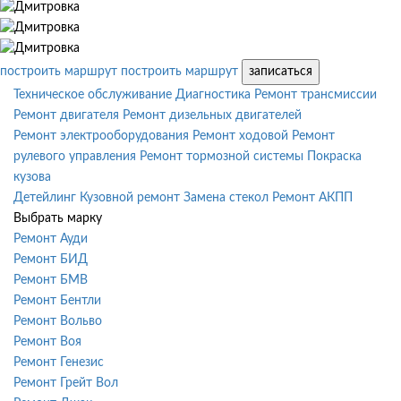
построить маршрут
построить маршрут
записаться
Техническое обслуживание
Диагностика
Ремонт трансмиссии
Ремонт двигателя
Ремонт дизельных двигателей
Ремонт электрооборудования
Ремонт ходовой
Ремонт
рулевого управления
Ремонт тормозной системы
Покраска
кузова
Детейлинг
Кузовной ремонт
Замена стекол
Ремонт АКПП
Выбрать марку
Ремонт Ауди
Ремонт БИД
Ремонт БМВ
Ремонт Бентли
Ремонт Вольво
Ремонт Воя
Ремонт Генезис
Ремонт Грейт Вол