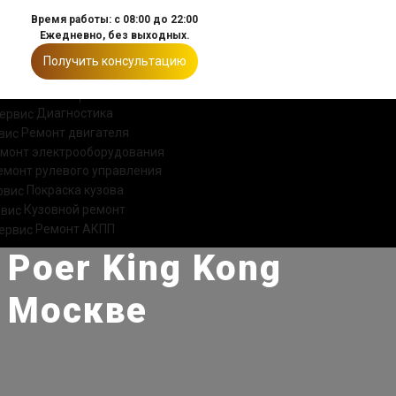
Время работы: с 08:00 до 22:00
Ежедневно, без выходных.
Получить консультацию
ИИ
КОНТАКТЫ
Диагностика
Ремонт двигателя
монт электрооборудования
емонт рулевого управления
Покраска кузова
Кузовной ремонт
Ремонт АКПП
 Poer King Kong
в Москве