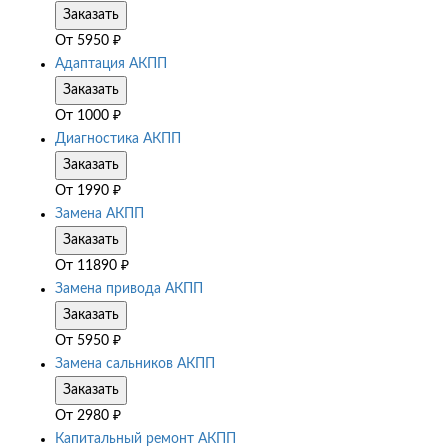
Заказать
От
5950
₽
Адаптация АКПП
Заказать
От
1000
₽
Диагностика АКПП
Заказать
От
1990
₽
Замена АКПП
Заказать
От
11890
₽
Замена привода АКПП
Заказать
От
5950
₽
Замена сальников АКПП
Заказать
От
2980
₽
Капитальный ремонт АКПП