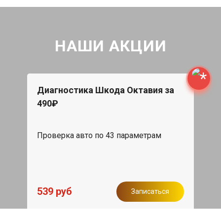
НАШИ АКЦИИ
Диагностика Шкода Октавия за
490₽
Проверка авто по 43 параметрам
539 руб
Записаться