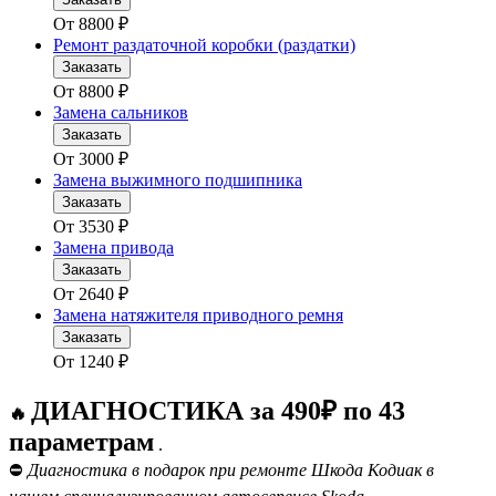
От
8800
₽
Ремонт раздаточной коробки (раздатки)
Заказать
От
8800
₽
Замена сальников
Заказать
От
3000
₽
Замена выжимного подшипника
Заказать
От
3530
₽
Замена привода
Заказать
От
2640
₽
Замена натяжителя приводного ремня
Заказать
От
1240
₽
ДИАГНОСТИКА за 490₽ по 43
🔥
параметрам
.
⛔
Диагностика в подарок при ремонте Шкода Кодиак в