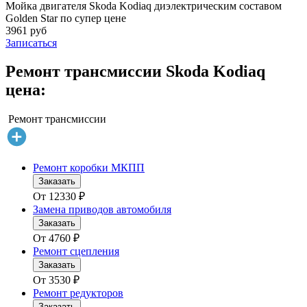
Мойка двигателя Skoda Kodiaq диэлектрическим составом
Golden Star по супер цене
3961 руб
Записаться
Ремонт трансмиссии Skoda Kodiaq
цена:
Ремонт трансмиссии
Ремонт коробки МКПП
Заказать
От
12330
₽
Замена приводов автомобиля
Заказать
От
4760
₽
Ремонт сцепления
Заказать
От
3530
₽
Ремонт редукторов
Заказать