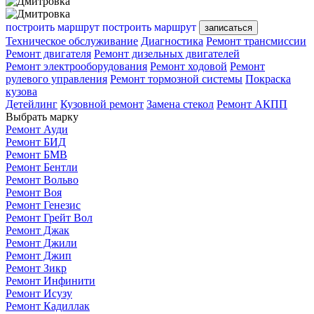
построить маршрут
построить маршрут
записаться
Техническое обслуживание
Диагностика
Ремонт трансмиссии
Ремонт двигателя
Ремонт дизельных двигателей
Ремонт электрооборудования
Ремонт ходовой
Ремонт
рулевого управления
Ремонт тормозной системы
Покраска
кузова
Детейлинг
Кузовной ремонт
Замена стекол
Ремонт АКПП
Выбрать марку
Ремонт Ауди
Ремонт БИД
Ремонт БМВ
Ремонт Бентли
Ремонт Вольво
Ремонт Воя
Ремонт Генезис
Ремонт Грейт Вол
Ремонт Джак
Ремонт Джили
Ремонт Джип
Ремонт Зикр
Ремонт Инфинити
Ремонт Исузу
Ремонт Кадиллак