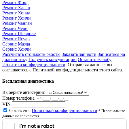
Ремонт Форд
Ремонт Хавал
Ремонт Хонда
Ремонт Хончи
Ремонт Чанган
Ремонт Чери
Ремонт Шевроле
Ремонт Ягуар
Сервис Мазда
Сервис Хончи
Рассчитать стоимость работы
Заказать запчасти
Записаться на
диагностику
Получить консультацию
Оставить жалобу
Политика конфиденциальности
. Отправляя данные, вы
соглашаетесь с Политикой конфиденциальности этого сайта.
Бесплатная диагностика
Выберите автосервис
Номер телефона
VIN
Согласен с
Политикой конфиденциальности
* Персональные
данные не собираются