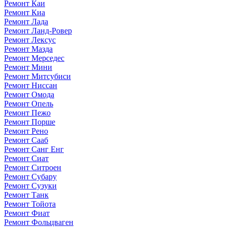
Ремонт Каи
Ремонт Киа
Ремонт Лада
Ремонт Ланд-Ровер
Ремонт Лексус
Ремонт Мазда
Ремонт Мерседес
Ремонт Мини
Ремонт Митсубиси
Ремонт Ниссан
Ремонт Омода
Ремонт Опель
Ремонт Пежо
Ремонт Порше
Ремонт Рено
Ремонт Сааб
Ремонт Санг Енг
Ремонт Сиат
Ремонт Ситроен
Ремонт Субару
Ремонт Сузуки
Ремонт Танк
Ремонт Тойота
Ремонт Фиат
Ремонт Фольцваген