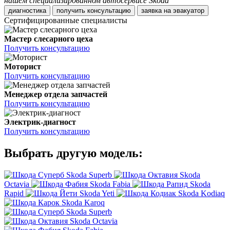
нашем специализированном автосервисе Skoda
диагностика
получить консультацию
заявка на эвакуатор
Сертифицированные специалисты
Мастер слесарного цеха
Получить консультацию
Моторист
Получить консультацию
Менеджер отдела запчастей
Получить консультацию
Электрик-диагност
Получить консультацию
Выбрать другую модель:
Skoda Superb
Skoda
Octavia
Skoda Fabia
Skoda
Rapid
Skoda Yeti
Skoda Kodiaq
Skoda Karoq
Skoda Superb
Skoda Octavia