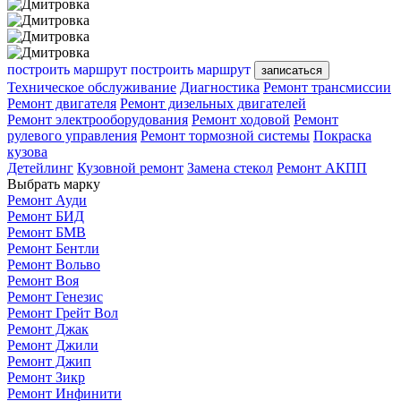
построить маршрут
построить маршрут
записаться
Техническое обслуживание
Диагностика
Ремонт трансмиссии
Ремонт двигателя
Ремонт дизельных двигателей
Ремонт электрооборудования
Ремонт ходовой
Ремонт
рулевого управления
Ремонт тормозной системы
Покраска
кузова
Детейлинг
Кузовной ремонт
Замена стекол
Ремонт АКПП
Выбрать марку
Ремонт Ауди
Ремонт БИД
Ремонт БМВ
Ремонт Бентли
Ремонт Вольво
Ремонт Воя
Ремонт Генезис
Ремонт Грейт Вол
Ремонт Джак
Ремонт Джили
Ремонт Джип
Ремонт Зикр
Ремонт Инфинити