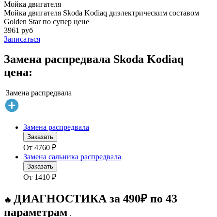
Мойка двигателя
Мойка двигателя Skoda Kodiaq диэлектрическим составом
Golden Star по супер цене
3961 руб
Записаться
Замена распредвала Skoda Kodiaq
цена:
Замена распредвала
Замена распредвала
Заказать
От
4760
₽
Замена сальника распредвала
Заказать
От
1410
₽
ДИАГНОСТИКА за 490₽ по 43
🔥
параметрам
.