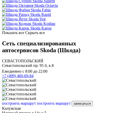
Skoda Superb
Skoda Octavia
Skoda Fabia
Skoda Rapid
Skoda Yeti
Skoda Kodiaq
Skoda Karoq
Показать все
Скрыть все
Сеть специализированных
автосервисов Skoda (Шкода)
СЕВАСТОПОЛЬСКИЙ
Севастопольский пр. 95 б, к.8
Ежедневно с 8:00 до 22:00
+7 (499) 460-69-84
построить маршрут
построить маршрут
записаться
Калужская
Научный проезд д.14а к.5