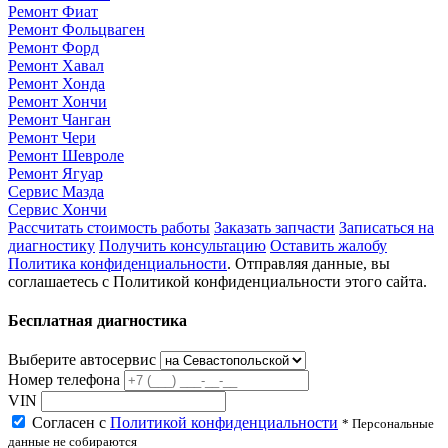
Ремонт Фиат
Ремонт Фольцваген
Ремонт Форд
Ремонт Хавал
Ремонт Хонда
Ремонт Хончи
Ремонт Чанган
Ремонт Чери
Ремонт Шевроле
Ремонт Ягуар
Сервис Мазда
Сервис Хончи
Рассчитать стоимость работы
Заказать запчасти
Записаться на
диагностику
Получить консультацию
Оставить жалобу
Политика конфиденциальности
. Отправляя данные, вы
соглашаетесь с Политикой конфиденциальности этого сайта.
Бесплатная диагностика
Выберите автосервис
Номер телефона
VIN
Согласен с
Политикой конфиденциальности
* Персональные
данные не собираются