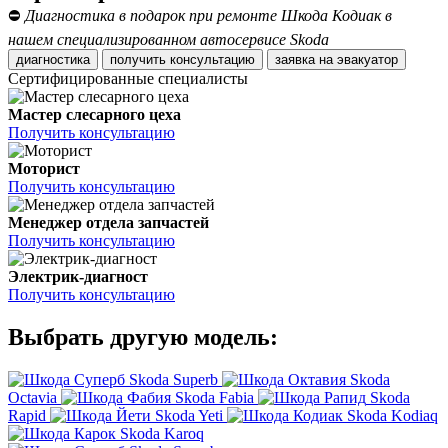
⛔
Диагностика в подарок при ремонте Шкода Кодиак в
нашем специализированном автосервисе Skoda
диагностика
получить консультацию
заявка на эвакуатор
Сертифицированные специалисты
Мастер слесарного цеха
Получить консультацию
Моторист
Получить консультацию
Менеджер отдела запчастей
Получить консультацию
Электрик-диагност
Получить консультацию
Выбрать другую модель:
Skoda Superb
Skoda
Octavia
Skoda Fabia
Skoda
Rapid
Skoda Yeti
Skoda Kodiaq
Skoda Karoq