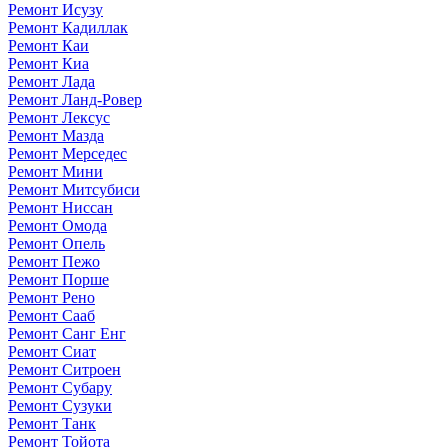
Ремонт Исузу
Ремонт Кадиллак
Ремонт Каи
Ремонт Киа
Ремонт Лада
Ремонт Ланд-Ровер
Ремонт Лексус
Ремонт Мазда
Ремонт Мерседес
Ремонт Мини
Ремонт Митсубиси
Ремонт Ниссан
Ремонт Омода
Ремонт Опель
Ремонт Пежо
Ремонт Порше
Ремонт Рено
Ремонт Сааб
Ремонт Санг Енг
Ремонт Сиат
Ремонт Ситроен
Ремонт Субару
Ремонт Сузуки
Ремонт Танк
Ремонт Тойота