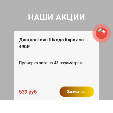
НАШИ АКЦИИ
Диагностика Шкода Карок за
490₽
Проверка авто по 43 параметрам
539 руб
Записаться
Бесплатный эвакуатор