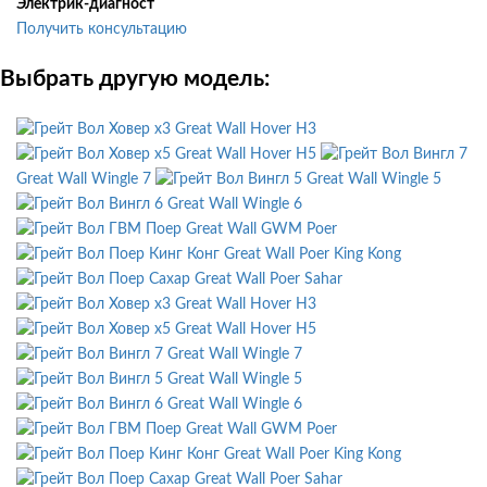
Электрик-диагност
Получить консультацию
Выбрать другую модель:
Great Wall Hover H3
Great Wall Hover H5
Great Wall Wingle 7
Great Wall Wingle 5
Great Wall Wingle 6
Great Wall GWM Poer
Great Wall Poer King Kong
Great Wall Poer Sahar
Great Wall Hover H3
Great Wall Hover H5
Great Wall Wingle 7
Great Wall Wingle 5
Great Wall Wingle 6
Great Wall GWM Poer
Great Wall Poer King Kong
Great Wall Poer Sahar