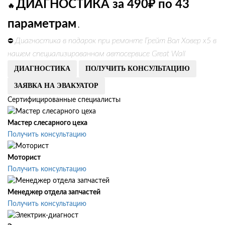
ДИАГНОСТИКА за 490₽ по 43
🔥
параметрам
.
Диагностика в подарок при ремонте Грейт Вол Ховер х5 в
⛔
нашем специализированном автосервисе Great Wall
ДИАГНОСТИКА
ПОЛУЧИТЬ КОНСУЛЬТАЦИЮ
ЗАЯВКА НА ЭВАКУАТОР
Сертифицированные специалисты
Мастер слесарного цеха
Получить консультацию
Моторист
Получить консультацию
Менеджер отдела запчастей
Получить консультацию