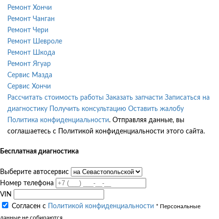
Ремонт Хончи
Ремонт Чанган
Ремонт Чери
Ремонт Шевроле
Ремонт Шкода
Ремонт Ягуар
Сервис Мазда
Сервис Хончи
Рассчитать стоимость работы
Заказать запчасти
Записаться на
диагностику
Получить консультацию
Оставить жалобу
Политика конфиденциальности
. Отправляя данные, вы
соглашаетесь с Политикой конфиденциальности этого сайта.
Бесплатная диагностика
Выберите автосервис
Номер телефона
VIN
Согласен с
Политикой конфиденциальности
* Персональные
данные не собираются