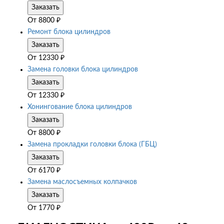
Заказать
От
8800
₽
Ремонт блока цилиндров
Заказать
От
12330
₽
Замена головки блока цилиндров
Заказать
От
12330
₽
Хонингование блока цилиндров
Заказать
От
8800
₽
Замена прокладки головки блока (ГБЦ)
Заказать
От
6170
₽
Замена маслосъемных колпачков
Заказать
От
1770
₽