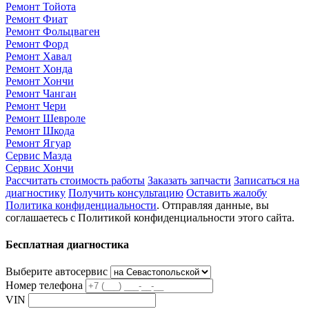
Ремонт Тойота
Ремонт Фиат
Ремонт Фольцваген
Ремонт Форд
Ремонт Хавал
Ремонт Хонда
Ремонт Хончи
Ремонт Чанган
Ремонт Чери
Ремонт Шевроле
Ремонт Шкода
Ремонт Ягуар
Сервис Мазда
Сервис Хончи
Рассчитать стоимость работы
Заказать запчасти
Записаться на
диагностику
Получить консультацию
Оставить жалобу
Политика конфиденциальности
. Отправляя данные, вы
соглашаетесь с Политикой конфиденциальности этого сайта.
Бесплатная диагностика
Выберите автосервис
Номер телефона
VIN