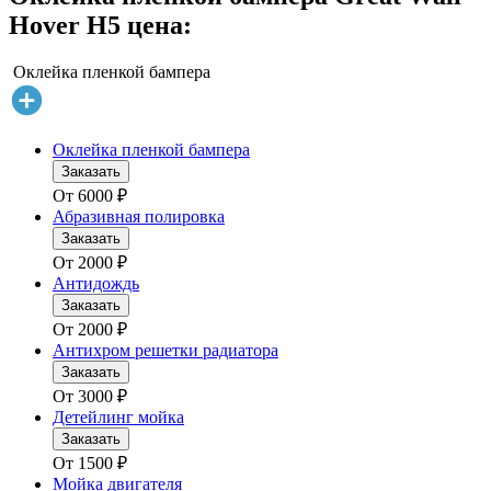
Hover H5 цена:
Оклейка пленкой бампера
Оклейка пленкой бампера
Заказать
От
6000
₽
Абразивная полировка
Заказать
От
2000
₽
Антидождь
Заказать
От
2000
₽
Антихром решетки радиатора
Заказать
От
3000
₽
Детейлинг мойка
Заказать
От
1500
₽
Мойка двигателя