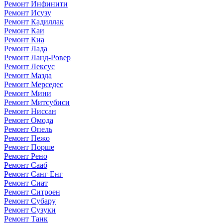
Ремонт Инфинити
Ремонт Исузу
Ремонт Кадиллак
Ремонт Каи
Ремонт Киа
Ремонт Лада
Ремонт Ланд-Ровер
Ремонт Лексус
Ремонт Мазда
Ремонт Мерседес
Ремонт Мини
Ремонт Митсубиси
Ремонт Ниссан
Ремонт Омода
Ремонт Опель
Ремонт Пежо
Ремонт Порше
Ремонт Рено
Ремонт Сааб
Ремонт Санг Енг
Ремонт Сиат
Ремонт Ситроен
Ремонт Субару
Ремонт Сузуки
Ремонт Танк