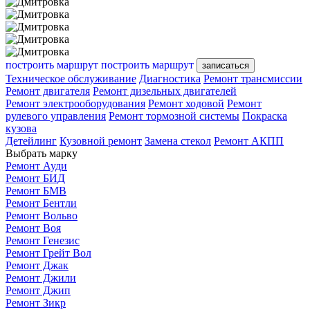
построить маршрут
построить маршрут
записаться
Техническое обслуживание
Диагностика
Ремонт трансмиссии
Ремонт двигателя
Ремонт дизельных двигателей
Ремонт электрооборудования
Ремонт ходовой
Ремонт
рулевого управления
Ремонт тормозной системы
Покраска
кузова
Детейлинг
Кузовной ремонт
Замена стекол
Ремонт АКПП
Выбрать марку
Ремонт Ауди
Ремонт БИД
Ремонт БМВ
Ремонт Бентли
Ремонт Вольво
Ремонт Воя
Ремонт Генезис
Ремонт Грейт Вол
Ремонт Джак
Ремонт Джили
Ремонт Джип
Ремонт Зикр