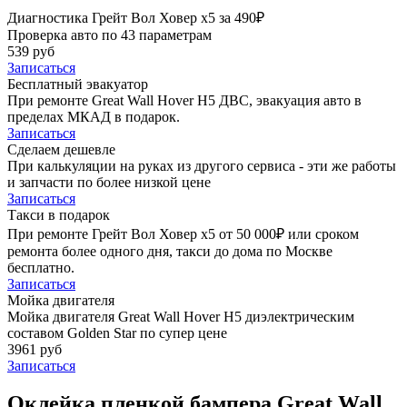
Диагностика Грейт Вол Ховер х5 за 490₽
Проверка авто по 43 параметрам
539 руб
Записаться
Бесплатный эвакуатор
При ремонте Great Wall Hover H5 ДВС, эвакуация авто в
пределах МКАД в подарок.
Записаться
Сделаем дешевле
При калькуляции на руках из другого сервиса - эти же работы
и запчасти по более низкой цене
Записаться
Такси в подарок
При ремонте Грейт Вол Ховер х5 от 50 000₽ или сроком
ремонта более одного дня, такси до дома по Москве
бесплатно.
Записаться
Мойка двигателя
Мойка двигателя Great Wall Hover H5 диэлектрическим
составом Golden Star по супер цене
3961 руб
Записаться
Оклейка пленкой бампера Great Wall