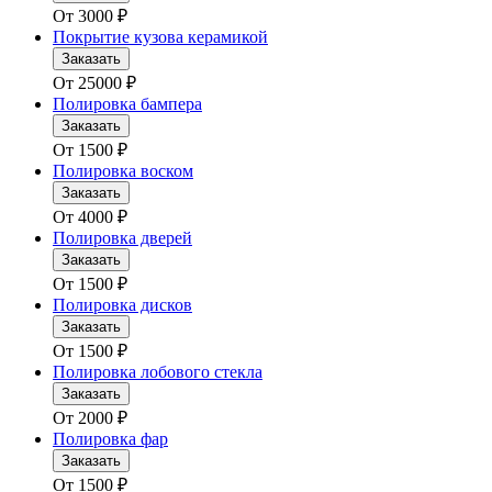
От
3000
₽
Покрытие кузова керамикой
Заказать
От
25000
₽
Полировка бампера
Заказать
От
1500
₽
Полировка воском
Заказать
От
4000
₽
Полировка дверей
Заказать
От
1500
₽
Полировка дисков
Заказать
От
1500
₽
Полировка лобового стекла
Заказать
От
2000
₽
Полировка фар
Заказать
От
1500
₽