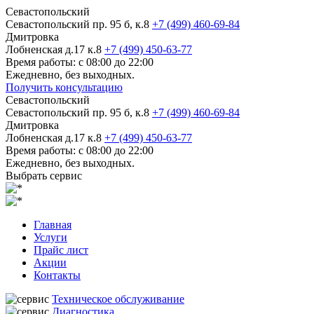
Севастопольский
Севастопольский пр. 95 б, к.8
+7 (499) 460-69-84
Дмитровка
Лобненская д.17 к.8
+7 (499) 450-63-77
Время работы: с 08:00 до 22:00
Ежедневно, без выходных.
Получить консультацию
Севастопольский
Севастопольский пр. 95 б, к.8
+7 (499) 460-69-84
Дмитровка
Лобненская д.17 к.8
+7 (499) 450-63-77
Время работы: с 08:00 до 22:00
Ежедневно, без выходных.
Выбрать сервис
Главная
Услуги
Прайс лист
Акции
Контакты
Техническое обслуживание
Диагностика