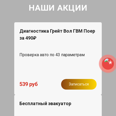
НАШИ АКЦИИ
Диагностика Грейт Вол ГВМ Поер
за 490₽
Проверка авто по 43 параметрам
539 руб
Записаться
Бесплатный эвакуатор