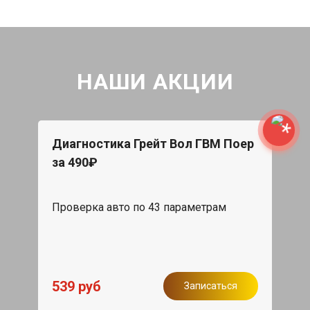
НАШИ АКЦИИ
Диагностика Грейт Вол ГВМ Поер
за 490₽
Проверка авто по 43 параметрам
539 руб
Записаться