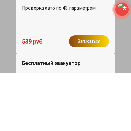
Проверка авто по 43 параметрам
539 руб
Записаться
Бесплатный эвакуатор
При ремонте Skoda Fabia ДВС,
эвакуация авто в пределах МКАД в
подарок.
Записаться