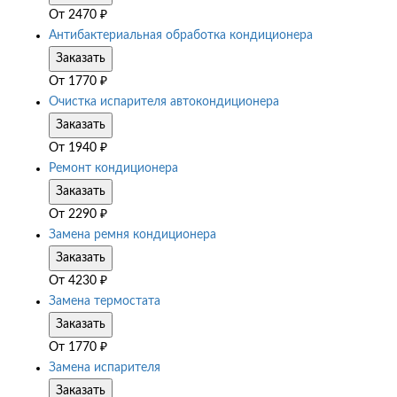
От
2470
₽
Антибактериальная обработка кондиционера
Заказать
От
1770
₽
Очистка испарителя автокондиционера
Заказать
От
1940
₽
Ремонт кондиционера
Заказать
От
2290
₽
Замена ремня кондиционера
Заказать
От
4230
₽
Замена термостата
Заказать
От
1770
₽
Замена испарителя
Заказать