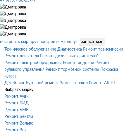
+7 (499) 450-63-77
построить маршрут
построить маршрут
записаться
Техническое обслуживание
Диагностика
Ремонт трансмиссии
Ремонт двигателя
Ремонт дизельных двигателей
Ремонт электрооборудования
Ремонт ходовой
Ремонт
рулевого управления
Ремонт тормозной системы
Покраска
кузова
Детейлинг
Кузовной ремонт
Замена стекол
Ремонт АКПП
Выбрать марку
Ремонт Ауди
Ремонт БИД
Ремонт БМВ
Ремонт Бентли
Ремонт Вольво
Ремонт Воя