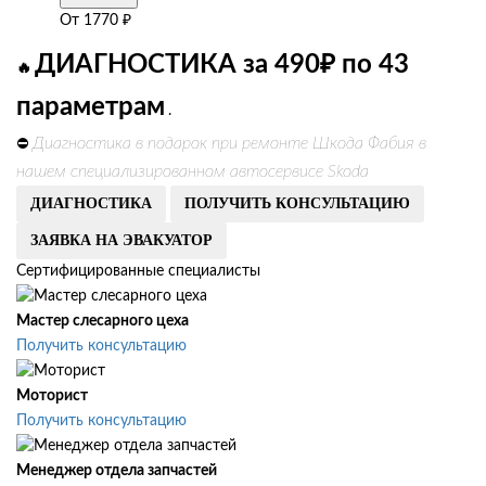
От
1770
₽
ДИАГНОСТИКА за 490₽ по 43
🔥
параметрам
.
Диагностика в подарок при ремонте Шкода Фабия в
⛔
нашем специализированном автосервисе Skoda
ДИАГНОСТИКА
ПОЛУЧИТЬ КОНСУЛЬТАЦИЮ
ЗАЯВКА НА ЭВАКУАТОР
Сертифицированные специалисты
Мастер слесарного цеха
Получить консультацию
Моторист
Получить консультацию
Менеджер отдела запчастей