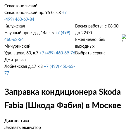
Севастопольский
Севастопольский пр. 95 б, к.8
+7
(499) 460-69-84
Калужская
Время работы: с 08:00
Научный проезд д.14а к.5
+7 (499)
до 22:00
460-63-34
Ежедневно, без
Мичуринский
выходных.
Удальцова, 60, к.7
+7 (499) 460-69-76
Выбрать сервис
Дмитровка
Лобненская д.17 к.8
+7 (499) 450-63-
77
Заправка кондиционера Skoda
Fabia (Шкода Фабия) в Москве
Диагностика
Заказать эвакуатор