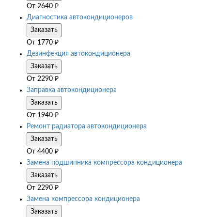
От
2640
₽
Диагностика автокондиционеров
Заказать
От
1770
₽
Дезинфекция автокондиционера
Заказать
От
2290
₽
Заправка автокондиционера
Заказать
От
1940
₽
Ремонт радиатора автокондиционера
Заказать
От
4400
₽
Замена подшипника компрессора кондиционера
Заказать
От
2290
₽
Замена компрессора кондиционера
Заказать