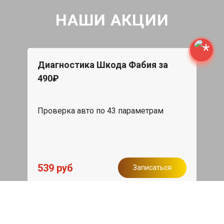
НАШИ АКЦИИ
Диагностика Шкода Фабия за
490₽
Проверка авто по 43 параметрам
539 руб
Записаться
Бесплатный эвакуатор