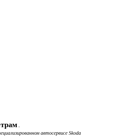
етрам
.
ециализированном автосервисе Skoda