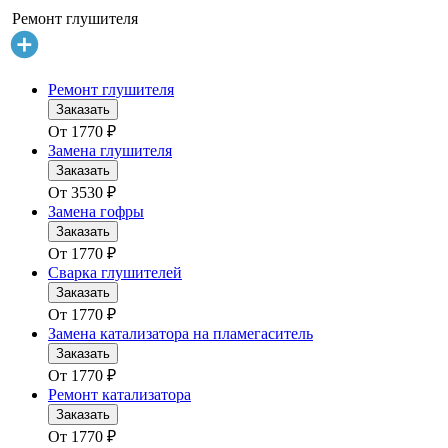
Ремонт глушителя
Ремонт глушителя
Заказать
От
1770
₽
Замена глушителя
Заказать
От
3530
₽
Замена гофры
Заказать
От
1770
₽
Сварка глушителей
Заказать
От
1770
₽
Замена катализатора на пламегаситель
Заказать
От
1770
₽
Ремонт катализатора
Заказать
От
1770
₽