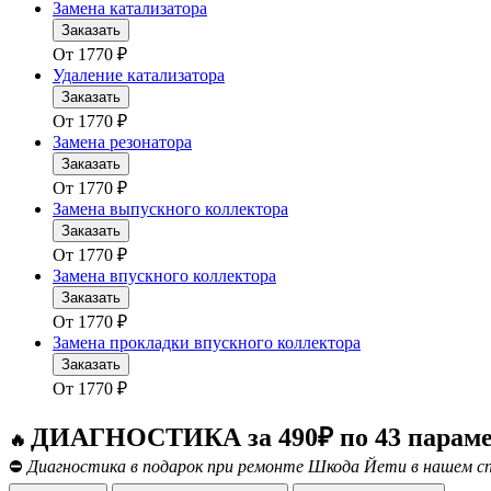
Замена катализатора
Заказать
От
1770
₽
Удаление катализатора
Заказать
От
1770
₽
Замена резонатора
Заказать
От
1770
₽
Замена выпускного коллектора
Заказать
От
1770
₽
Замена впускного коллектора
Заказать
От
1770
₽
Замена прокладки впускного коллектора
Заказать
От
1770
₽
ДИАГНОСТИКА за 490₽ по 43 парам
🔥
⛔
Диагностика в подарок при ремонте Шкода Йети в нашем сп