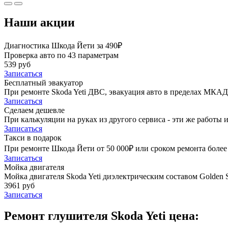
Наши акции
Диагностика Шкода Йети за 490₽
Проверка авто по 43 параметрам
539 руб
Записаться
Бесплатный эвакуатор
При ремонте Skoda Yeti ДВС, эвакуация авто в пределах МКАД
Записаться
Сделаем дешевле
При калькуляции на руках из другого сервиса - эти же работы и
Записаться
Такси в подарок
При ремонте Шкода Йети от 50 000₽ или сроком ремонта более 
Записаться
Мойка двигателя
Мойка двигателя Skoda Yeti диэлектрическим составом Golden S
3961 руб
Записаться
Ремонт глушителя Skoda Yeti цена: