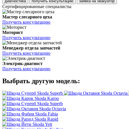
диагностика
получить консультацию
заявка на эвакуатор
Сертифицированные специалисты
Мастер слесарного цеха
Получить консультацию
Моторист
Получить консультацию
Менеджер отдела запчастей
Получить консультацию
Электрик-диагност
Получить консультацию
Выбрать другую модель:
Skoda Superb
Skoda Octavia
Skoda Karoq
Skoda Superb
Skoda Octavia
Skoda Fabia
Skoda Rapid
Skoda Yeti